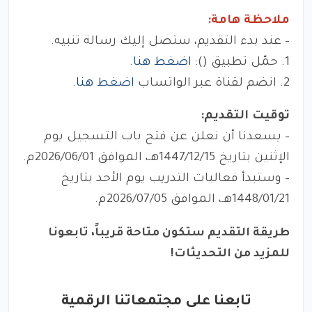
ملاحظة هامة:
– عند بدء التقديم، ستصل إليك رسالة تنبيه.
1. حمّل تطبيق (
):
اضغط هنا
.
2. انضم لقناة عبر الواتساب
اضغط هنا
.
توقيت التقديم:
– يسعدنا أن نعلن عن فتح باب التسجيل يوم
الإثنين بتاريخ 1447/12/15هـ، الموافق 2026/06/01م.
– وستبدأ فعاليات التدريب يوم الأحد بتاريخ
1448/01/21هـ، الموافق 2026/07/05م.
طريقة التقديم ستكون متاحة قريباً، تابعونا
للمزيد من التحديثات!
تابعنا على مجتمعاتنا الرقمية