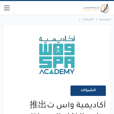
الرئيسية
الشركات
الشركات
أكاديمية واس ت推出