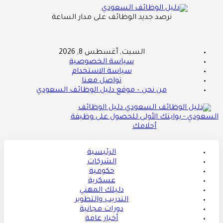
نرصد جديد الوظائف على مدار الساعة
السبت, أغسطس 8, 2026
سياسة الخصوصية
سياسة الاستخدام
تواصل معنا
من نحن – موقع دليل الوظائف السعودي
دليل الوظائف
السعودي - بوابتك الأولى للحصول على وظيفة
أحلامك
الرئيسية
الشركات
حكومية
عسكرية
دليلك المهني
التدريب والتطوير
دورات مجانية
أخبار عامة