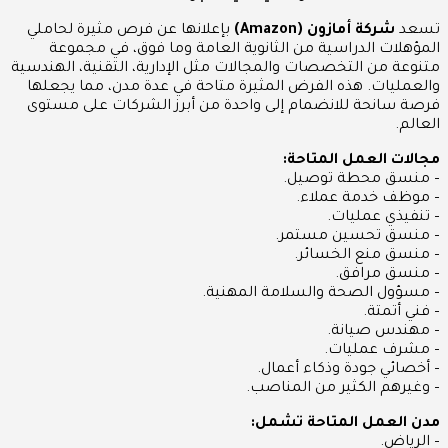
تسعد
شركة أمازون (Amazon)
بإعلانها عن فرص مثيرة لحاملي
المؤهلات الدراسية من الثانوية العامة وما فوق، في مجموعة
متنوعة من التخصصات والمجالات مثل الإدارية، التقنية، الهندسية
والعمليات. هذه الفرض المثيرة متاحة في عدة مدن، مما يجعلها
فرصة سانحة للانضمام إلى واحدة من أبرز الشركات على مستوى
العالم.
مجالات العمل المتاحة:
– منسق محطة توصيل.
– موظف خدمة عملاء.
– تنفيذي عمليات.
– منسق تحسين مستمر.
– منسق منع الخسائر.
– منسق مرافق.
– مسؤول الصحة والسلامة المهنية.
– فني أتمتة.
– مهندس صيانة.
– مشرف عمليات.
– أخصائي جودة وذكاء أعمال.
– وغيرهم الكثير من المناصب.
مدن العمل المتاحة تشمل:
– الرياض.