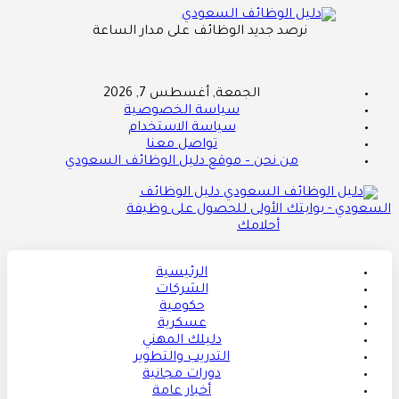
نرصد جديد الوظائف على مدار الساعة
الجمعة, أغسطس 7, 2026
سياسة الخصوصية
سياسة الاستخدام
تواصل معنا
من نحن – موقع دليل الوظائف السعودي
دليل الوظائف
السعودي - بوابتك الأولى للحصول على وظيفة
أحلامك
الرئيسية
الشركات
حكومية
عسكرية
دليلك المهني
التدريب والتطوير
دورات مجانية
أخبار عامة