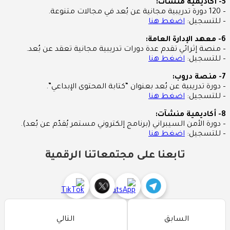
5- أكاديمية منشآت:
– 120 دورة تدريبية مجانية عن بُعد في مجالات متنوعة.
– للتسجيل:
اضغط هنا
6- معهد الإدارة العامة:
– منصة إثرائي تقدم عدة دورات تدريبية مجانية تعقد عن بُعد.
– للتسجيل:
اضغط هنا
7- منصة دروب:
– دورة تدريبية عن بُعد بعنوان “كتابة المحتوى الإبداعي”.
– للتسجيل:
اضغط هنا
8- أكاديمية منشآت:
– دورة الأمن السيبراني (برنامج إلكتروني مستمر يُقدّم عن بُعد).
– للتسجيل:
اضغط هنا
تابعنا على مجتمعاتنا الرقمية
السابق
التالي