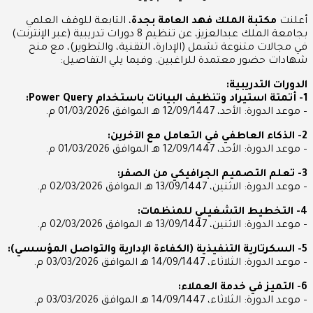
أعلنت
مكتبة الملك فهد العامة بجدة
، التابعة للوقف العلمي
بجامعة الملك عبدالعزيز، عن تنظيم 8 دورات تدريبية (عبر الإنترنت)
في مجالات متنوعة تشمل (الإدارة، التقنية، والتطوير)، مع منح
شهادات حضور معتمدة للراغبين. وفيما يلي التفاصيل:
الدورات التدريبية:
1- أتمتة استيراد وتنظيف البيانات باستخدام Power Query:
– موعد الدورة: الأحد، 12/09/1447 هـ الموافق 01/03/2026 م.
2- الذكاء العاطفي في التعامل مع الآخرين:
– موعد الدورة: الأحد، 12/09/1447 هـ الموافق 01/03/2026 م.
3- تعلم التصميم الجرافيكي من الصفر:
– موعد الدورة: الاثنين، 13/09/1447 هـ الموافق 02/03/2026 م.
4- التخطيط التشغيلي للمنظمات:
– موعد الدورة: الاثنين، 13/09/1447 هـ الموافق 02/03/2026 م.
5- السكرتارية التنفيذية (الكفاءة الإدارية والتواصل المؤسسي):
– موعد الدورة: الثلاثاء، 14/09/1447 هـ الموافق 03/03/2026 م.
6- التميز في خدمة العملاء:
– موعد الدورة: الثلاثاء، 14/09/1447 هـ الموافق 03/03/2026 م.