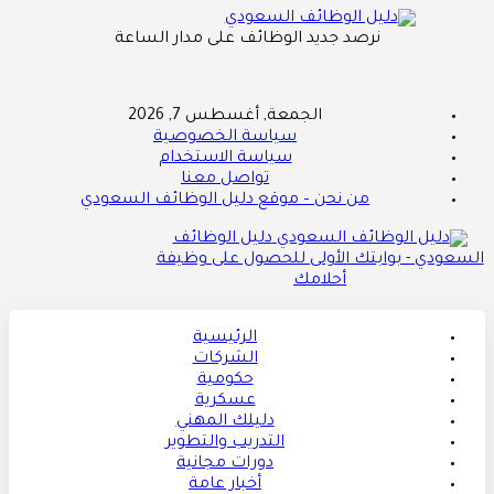
نرصد جديد الوظائف على مدار الساعة
الجمعة, أغسطس 7, 2026
سياسة الخصوصية
سياسة الاستخدام
تواصل معنا
من نحن – موقع دليل الوظائف السعودي
دليل الوظائف
السعودي - بوابتك الأولى للحصول على وظيفة
أحلامك
الرئيسية
الشركات
حكومية
عسكرية
دليلك المهني
التدريب والتطوير
دورات مجانية
أخبار عامة