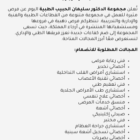
تُعلن
مجموعة الدكتور سليمان الحبيب الطبية
اليوم عن فرص
مثيرة للعمل في مجموعة متنوعة من القطاعات الطبية والفنية
والإدارية والتدريبية. تنتظركم فرص ذهبية في فروعها
ومستشفياتها المنتشرة في أرجاء المملكة، حيث تسعى
المجموعة إلى ضم كفاءات جديدة تعزز فريقها الطبي والإداري.
لنستعرض معًا أبرز المجالات المتاحة.
المجالات المطلوبة للانضمام:
فني رعاية مرضى
أخصائي تخدير
استشاري أمراض القلب التداخلية
أخصائي تقنية الأعصاب
فني تعقيم طبي
استشاري طب الأمراض الجلدية
أخصائي علاج تنفسي
منسق خدمات المرضى
أخصائي أشعة
صيدلي إكلينيكي
فني مختبر
استشاري جراحة العظام
أخصائي تسجيل أشعة سينية
أخصائي بصريات