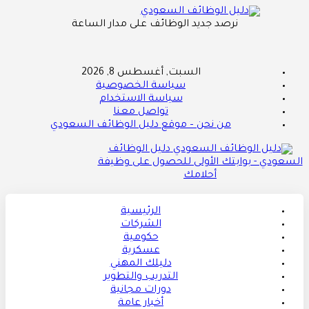
نرصد جديد الوظائف على مدار الساعة
السبت, أغسطس 8, 2026
سياسة الخصوصية
سياسة الاستخدام
تواصل معنا
من نحن – موقع دليل الوظائف السعودي
دليل الوظائف
السعودي - بوابتك الأولى للحصول على وظيفة
أحلامك
الرئيسية
الشركات
حكومية
عسكرية
دليلك المهني
التدريب والتطوير
دورات مجانية
أخبار عامة