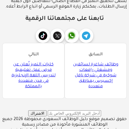
يسعى لتحقيق التميز في القطاع الصحي! للتفاصيل حول كيفية
إرسال الطلبات، يمكنكم زيارة الموقع الرسمي أو اتباع الرابط أعلاه.
تابعنا على مجتمعاتنا الرقمية
السابق
التالي
وظائف شاغرة لسائقين
كليات التميز تُعلن عن
ومشغلي رافعات
فرص عمل تعليمية
شوكية في شركة ناقل
لتدريس اللغة الإنجليزية
إكسبرس بمناطق
في مدن متعددة
متعددة
بالمملكة
الاشتراك
حقوق تصميم موقع دليل الوظائف السعودي محفوظة 2026 جميع
الوظائف المنشورة مأخوذة من مصادر رسمية