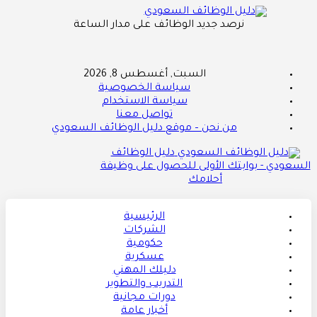
نرصد جديد الوظائف على مدار الساعة
السبت, أغسطس 8, 2026
سياسة الخصوصية
سياسة الاستخدام
تواصل معنا
من نحن – موقع دليل الوظائف السعودي
دليل الوظائف
السعودي - بوابتك الأولى للحصول على وظيفة
أحلامك
الرئيسية
الشركات
حكومية
عسكرية
دليلك المهني
التدريب والتطوير
دورات مجانية
أخبار عامة