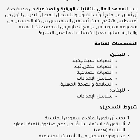
يسر
المعهد العالي للتقنيات الورقية والصناعية
في مدينة جدة
أن يُعلن عن فتح أبواب القبول والتسجيل للفصل التدريبي الأول في
أغسطس 2026م، حيث يُستقبل المتقدمون من كلا الجنسين في
مجموعة متنوعة من برامج الدبلوم في التخصصات التقنية
والإدارية. تعالوا معناٍ لاكتشاف التفاصيل المثيرة!
التخصصات المتاحة:
للبنين:
الصيانة الميكانيكية.
الصيانة الكهربائية.
الصيانة الصناعية.
سلاسل الإمدادات.
السلامة والصحة المهنية.
للبنات:
سلاسل الإمدادات.
شروط التسجيل:
يجب أن يكون المتقدم سعودي الجنسية.
ألا يكون قد استفاد سابقًا من دعم صندوق تنمية الموارد
البشرية (هدف).
عدم وجود تسجيل في التأمينات الاجتماعية.