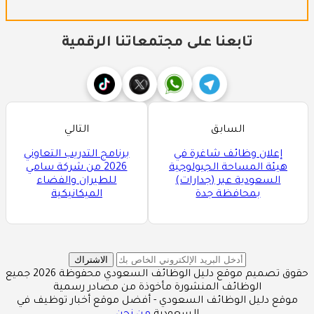
تابعنا على مجتمعاتنا الرقمية
السابق
التالي
إعلان وظائف شاغرة في
برنامج التدريب التعاوني
هيئة المساحة الجيولوجية
2026 من شركة سامي
السعودية عبر (جدارات)
للطيران والفضاء
بمحافظة جدة
الميكانيكية
الاشتراك
حقوق تصميم موقع دليل الوظائف السعودي محفوظة 2026 جميع
الوظائف المنشورة مأخوذة من مصادر رسمية
موقع دليل الوظائف السعودي - أفضل موقع أخبار توظيف في