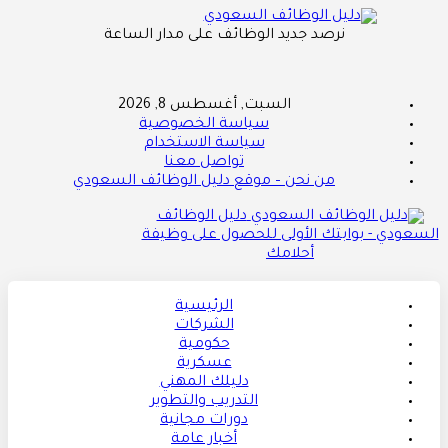
نرصد جديد الوظائف على مدار الساعة
السبت, أغسطس 8, 2026
سياسة الخصوصية
سياسة الاستخدام
تواصل معنا
من نحن – موقع دليل الوظائف السعودي
دليل الوظائف
السعودي - بوابتك الأولى للحصول على وظيفة
أحلامك
الرئيسية
الشركات
حكومية
عسكرية
دليلك المهني
التدريب والتطوير
دورات مجانية
أخبار عامة