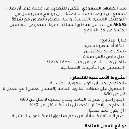
يسر
المعهد السعودي التقني للتعدين
في مدينة عرعر أن يعلن
للجميع عن فرصة جديدة للانضمام إلى برنامج مميز يتمثل في
(التوظيف المبتدئ بالتدريب)، والذي ينطلق بالتعاون مع
شركة
ARGAS
في عدد من مناطق المملكة. دعونا نستعرض التفاصيل
المثيرة عن هذا البرنامج.
مزايا البرنامج:
– مكافأة شهرية مجزية.
– سكن مريح للمتدربين.
– بدل خاص بالمواصلات.
– تأمين طبي شامل من قبل الجهة العاملة.
– التسجيل في التأمينات الاجتماعية.
الشروط الأساسية للالتحاق:
– المتقدم يجب أن يكون سعودي الجنسية.
– الحصول على شهادة الثانوية العامة (المسار العلمي) مع معدل لا
يقل عن 90%.
– اجتياز اختبار القدرات العامة بنجاح بنسبة لا تقل عن 60%.
– النجاح في الاختبار التحصيلي بنسبة لا تقل عن 60%.
– أن يكون لائقًا صحيًا.
– عدم الاستفادة سابقًا من دعم صندوق تنمية الموارد البشرية.
مواقع العمل المتاحة: