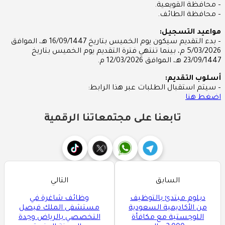
– محافظة القويعية.
– محافظة الطائف.
مواعيد التسجيل:
– بدء التقديم سيكون يوم الخميس بتاريخ 16/09/1447 هـ، الموافق
5/03/2026 م، بينما تنتهي فترة التقديم يوم الخميس بتاريخ
23/09/1447 هـ، الموافق 12/03/2026 م.
أسلوب التقديم:
– سيتم استقبال الطلبات عبر هذا الرابط:
اضغط هنا
تابعنا على مجتمعاتنا الرقمية
السابق
التالي
دبلوم مبتدئ بالتوظيف
وظائف شاغرة في
من الأكاديمية السعودية
مستشفى الملك فيصل
اللوجستية مع مكافأة
التخصصي بالرياض وجدة