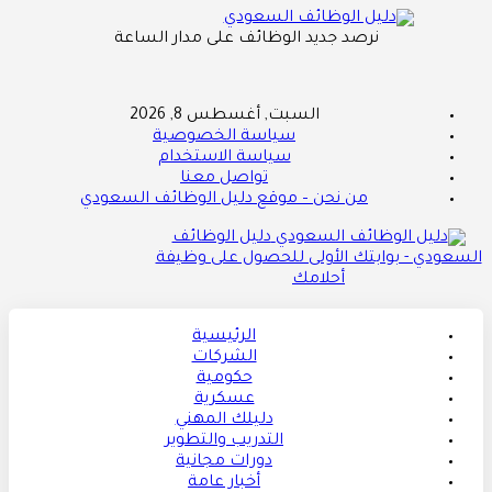
نرصد جديد الوظائف على مدار الساعة
السبت, أغسطس 8, 2026
سياسة الخصوصية
سياسة الاستخدام
تواصل معنا
من نحن – موقع دليل الوظائف السعودي
دليل الوظائف
السعودي - بوابتك الأولى للحصول على وظيفة
أحلامك
الرئيسية
الشركات
حكومية
عسكرية
دليلك المهني
التدريب والتطوير
دورات مجانية
أخبار عامة