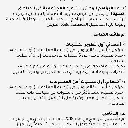
يُسعد
البرنامج الوطني للتنمية المجتمعية في المناطق
(تنمية)
أن يعلن عن فرص مميزة للانضمام إليهم في مركزهم
الرئيسي، حيث يسعى البرنامج إلى جذب الخبرات الوطنية المتميزة.
وفيما يلي التفاصيل المتعلقة بهذه الفرص:
الوظائف المتاحة:
1- أخصائي أول تطوير المنتجات:
– مؤهل دراسي: بكالوريوس في (تقنية المعلومات) أو ما يعادلها.
– خبرة عملية: لا تقل عن 5 سنوات في مجالات إدارة أو تطوير
المنتجات.
– مهارات متقدمة: في إدارة المنتجات والتفاعل مع مختلف
الأطراف، بالإضافة إلى خبرة في تقديم العروض وبحوث السوق.
2- أخصائي أول عمليات أمن المعلومات:
– مؤهل دراسي: بكالوريوس في (تقنية المعلومات) أو ما يعادلها.
– خبرة عملية: تمتد لأكثر من 6 سنوات في مجالات ذات صلة.
– مهارات: تحليل ممتاز وقدرة على التواصل الفعال وتقديم
العروض.
عن البرنامج:
تم تأسيس البرنامج في عام 2018 ليقوم بدور حيوي في الإشراف
على مشاريع التنمية ونقل السكان. يسعى “تنمية” إلى تعزيز