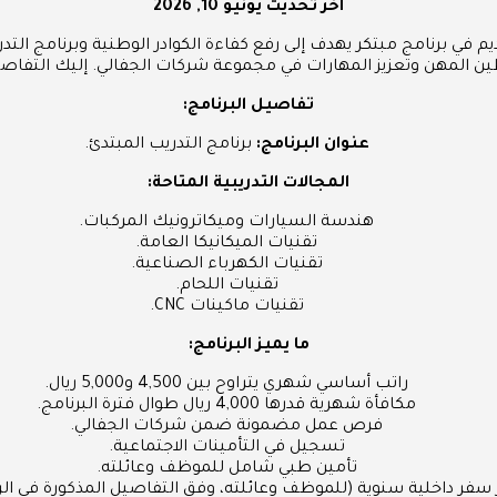
آخر تحديث
يونيو 10, 2026
ين المهن وتعزيز المهارات في مجموعة شركات الجفالي. إليك التفاصيل
تفاصيل البرنامج:
عنوان البرنامج:
برنامج التدريب المبتدئ.
المجالات التدريبية المتاحة:
هندسة السيارات وميكاترونيك المركبات.
تقنيات الميكانيكا العامة.
تقنيات الكهرباء الصناعية.
تقنيات اللحام.
تقنيات ماكينات CNC.
ما يميز البرنامج:
راتب أساسي شهري يتراوح بين 4,500 و5,000 ريال.
مكافأة شهرية قدرها 4,000 ريال طوال فترة البرنامج.
فرص عمل مضمونة ضمن شركات الجفالي.
تسجيل في التأمينات الاجتماعية.
تأمين طبي شامل للموظف وعائلته.
 سفر داخلية سنوية (للموظف وعائلته، وفق التفاصيل المذكورة في الرا