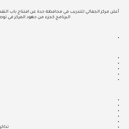
البرنامج كجزء من جهود المركز في توط
تذاكر