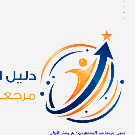
دليل الوظائف السعودي - بوابتك الأولى