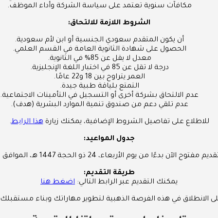
مكافآت سنوية تعتمد على سياسة الشركة وأداء الموظف.
الشروط اللازمة للالتحاق:
أن يكون المتقدم سعودي الجنسية أو ابن لأم سعودية.
الحصول على شهادة الثانوية العامة في القسم العلمي.
معدل لا يقل عن 85% في الثانوية.
درجة لا تقل عن 85 في اختبار اللغة الإنجليزية.
العمر يتراوح بين 18 و22 عامًا.
التمتع بلياقة طبية جيدة.
عدم الالتحاق بشركة أخرى أو التسجيل في التأمينات الاجتماعية.
عدم تلقي دعم من صندوق تنمية الموارد البشرية (هدف).
للاطلاع على تفاصيل الشروط الإضافية، يمكنك زيارة
هذا الرابط
.
جدول المواعيد:
م مفتوح الآن بدءًا من يوم الأربعاء، 24 ذو الحجة 1447 هـ، الموافق 10 يونيو 2026 م.
طريقة التقديم:
يمكنك التقديم عبر الرابط التالي:
اضغط هنا
 الانطلاق في هذه الفرصة الذهبية لتطوير مهاراتك وبناء مستقبلك 