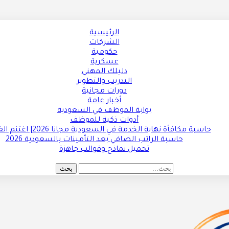
الرئيسية
الشركات
حكومية
عسكرية
دليلك المهني
التدريب والتطوير
دورات مجانية
أخبار عامة
بوابة الموظف في السعودية
أدوات ذكية للموظف
حاسبة مكافأة نهاية الخدمة في السعودية مجانا 2026| اغتنم الفرصة !!
حاسبة الراتب الصافي بعد التأمينات بالسعودية 2026
تحميل نماذج وقوالب جاهزة