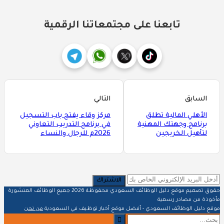
تابعنا على مجتمعاتنا الرقمية
السابق
التالي
الأهلي المالية تطلق
مركز وقاء يفتح باب التسجيل
برنامج وجهتك المهنية
في برنامج التدريب التعاوني
لتأهيل الخريجين
2026م للرجال والنساء
الاشتراك
حقوق تصميم موقع دليل الوظائف السعودي محفوظة 2026 جميع الوظائف المنشورة
مأخوذة من مصادر رسمية
موقع دليل الوظائف السعودي - أفضل موقع أخبار توظيف في السعودية
من نحن