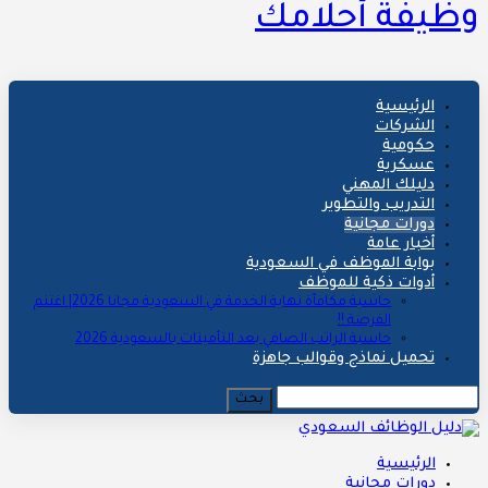
وظيفة أحلامك
الرئيسية
الشركات
حكومية
عسكرية
دليلك المهني
التدريب والتطوير
دورات مجانية
أخبار عامة
بوابة الموظف في السعودية
أدوات ذكية للموظف
حاسبة مكافأة نهاية الخدمة في السعودية مجانا 2026| اغتنم
الفرصة !!
حاسبة الراتب الصافي بعد التأمينات بالسعودية 2026
تحميل نماذج وقوالب جاهزة
الرئيسية
دورات مجانية