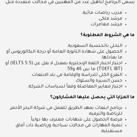
يسعى البرنامج لتأهيل عدد من المهنيين في مجالات متعددة مثل:
مدرب رياضات مائية.
مرشد فلكي.
مرشد مغامرات.
ما هي الشروط المطلوبة؟
التحلي بالجنسية السعودية.
الحصول على شهادة الثانوية العامة أو درجة البكالوريوس أو
ما يعادلها.
اجتياز اختبار اللغة الإنجليزية بمعدل لا يقل عن (IELTS 5.5) أو
(TOEFL IBT) ما بين 46 و59.
التفرغ الكلي للدراسة والإقامة في بلد الابتعاث.
حسن السيرة والسلوك.
اجتياز معايير المفاضلة وفقاً لسياسات الشركة.
ما المزايا التي يحصل عليها المشاركون؟
برنامج ابتعاث يمهد الطريق للعمل في شركة البحر الأحمر
للرياضة والترفيه.
فرصة الحصول على شهادات معترف بها دولياً.
تنمية المهارات في مجالات سياحية ورياضية ذات آفاق
مستقبلية.