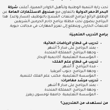
تحت راية التنمية الوطنية ولتأهيل الكوادر المميزة، أعلنت
شركة
البحر الأحمر الدولية
بالتعاون مع
صندوق الاستثمارات العامة
عن
الإطلاق الرائع لبرامج الابتعاث المبتدئ بالتوظيف (مسار واعد). هذا
البرنامج ينضوي تحت مظلة برنامج خادم الحرمين الشريفين
للابتعاث الخارجي ويتطلع إلى تعزيز المهارات في مجالات حيوية.
برامج التدريب المتميزة:
تدريب في قطاع الرياضات المائية:
– يمتد البرنامج على مدار 5 أشهر.
– وجهة البرنامج: المملكة المتحدة.
– المؤسسة التعليمية: أكاديمية الإبحار.
تدريب في قطاع علم الفلك:
– مدة البرنامج: 3 أشهر.
– وجهة البرنامج: جنوب أفريقيا.
– المؤسسة التعليمية: مكتب علم الفلك للتنمية.
تدريب مرشد مغامرات:
– يمتد البرنامج على مدار 8 أشهر.
– وجهة البرنامج: المملكة المتحدة.
– المؤسسة التعليمية: جامعة تومسون ريفرز.
من نستهدف من المتدربين؟