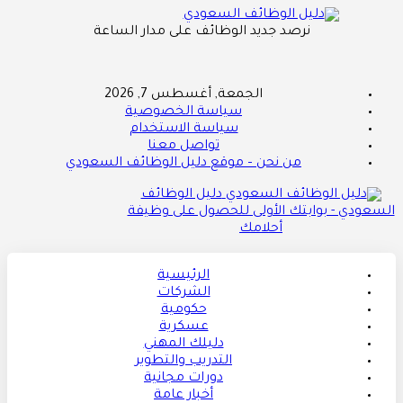
نرصد جديد الوظائف على مدار الساعة
الجمعة, أغسطس 7, 2026
سياسة الخصوصية
سياسة الاستخدام
تواصل معنا
من نحن – موقع دليل الوظائف السعودي
دليل الوظائف
السعودي - بوابتك الأولى للحصول على وظيفة
أحلامك
الرئيسية
الشركات
حكومية
عسكرية
دليلك المهني
التدريب والتطوير
دورات مجانية
أخبار عامة