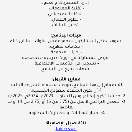
– إدارة المشتريات والعقود.
– تقنية المعلومات.
– الذكاء الاصطناعي.
– تطوير الأعمال.
– تحليل البيانات.
ميزات البرنامج:
– سوف يحظى المشاركون بمجموعة من الفوائد، بما في ذلك:
– مكافآت شهرية.
– إجازات مدفوعة.
– فرص للمشاركة في دورات تدريبية متخصصة.
– تسجيل في التأمينات الاجتماعية.
– شهادة تخرج من البرنامج.
معايير القبول:
للانضمام إلى هذا البرنامج، يتوجب استيفاء الشروط التالية:
1- أن يكون المتقدم سعودي الجنسية.
2- حديث التخرج (بكالوريوس للسنوات 2023م، 2024م، 2025م).
3- المعدل التراكمي لا يقل عن (3.75 من 5) أو (2.75 من 4) أو ما
يعادلها.
4- اجتياز المقابلات والاختبارات المطلوبة.
للتفاصيل الإضافية:
اضغط هنا