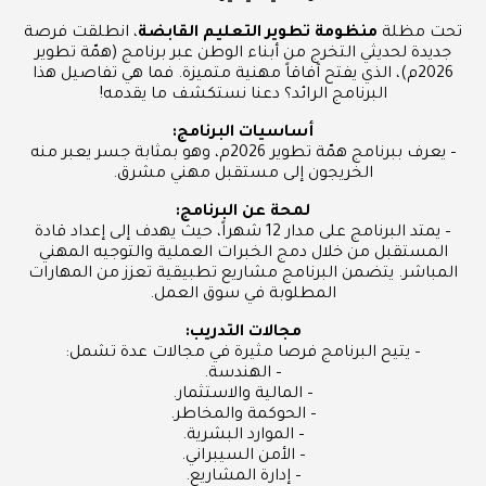
تحت مظلة
منظومة تطوير التعليم القابضة
، انطلقت فرصة
جديدة لحديثي التخرج من أبناء الوطن عبر برنامج (همّة تطوير
2026م)، الذي يفتح آفاقاً مهنية متميزة. فما هي تفاصيل هذا
البرنامج الرائد؟ دعنا نستكشف ما يقدمه!
أساسيات البرنامج:
– يعرف ببرنامج همّة تطوير 2026م، وهو بمثابة جسر يعبر منه
الخريجون إلى مستقبل مهني مشرق.
لمحة عن البرنامج:
– يمتد البرنامج على مدار 12 شهراً، حيث يهدف إلى إعداد قادة
المستقبل من خلال دمج الخبرات العملية والتوجيه المهني
المباشر. يتضمن البرنامج مشاريع تطبيقية تعزز من المهارات
المطلوبة في سوق العمل.
مجالات التدريب:
– يتيح البرنامج فرصا مثيرة في مجالات عدة تشمل:
– الهندسة.
– المالية والاستثمار.
– الحوكمة والمخاطر.
– الموارد البشرية.
– الأمن السيبراني.
– إدارة المشاريع.