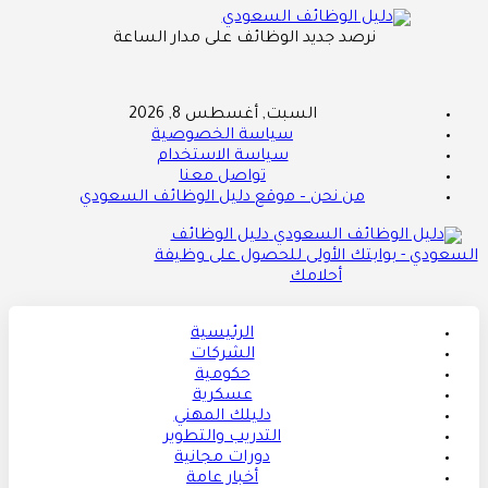
نرصد جديد الوظائف على مدار الساعة
السبت, أغسطس 8, 2026
سياسة الخصوصية
سياسة الاستخدام
تواصل معنا
من نحن – موقع دليل الوظائف السعودي
دليل الوظائف
السعودي - بوابتك الأولى للحصول على وظيفة
أحلامك
الرئيسية
الشركات
حكومية
عسكرية
دليلك المهني
التدريب والتطوير
دورات مجانية
أخبار عامة