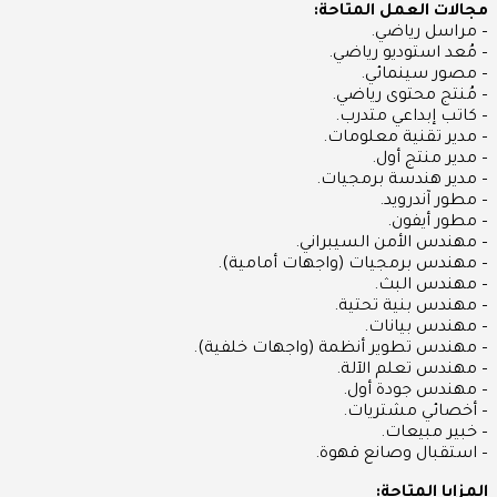
مجالات العمل المتاحة:
– مراسل رياضي.
– مُعد استوديو رياضي.
– مصور سينمائي.
– مُنتج محتوى رياضي.
– كاتب إبداعي متدرب.
– مدير تقنية معلومات.
– مدير منتج أول.
– مدير هندسة برمجيات.
– مطور آندرويد.
– مطور أيفون.
– مهندس الأمن السيبراني.
– مهندس برمجيات (واجهات أمامية).
– مهندس البث.
– مهندس بنية تحتية.
– مهندس بيانات.
– مهندس تطوير أنظمة (واجهات خلفية).
– مهندس تعلم الآلة.
– مهندس جودة أول.
– أخصائي مشتريات.
– خبير مبيعات.
– استقبال وصانع قهوة.
المزايا المتاحة: