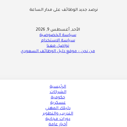
نرصد جديد الوظائف على مدار الساعة
الأحد, أغسطس 9, 2026
سياسة الخصوصية
سياسة الاستخدام
تواصل معنا
من نحن – موقع دليل الوظائف السعودي
الرئيسية
الشركات
حكومية
عسكرية
دليلك المهني
التدريب والتطوير
دورات مجانية
أخبار عامة