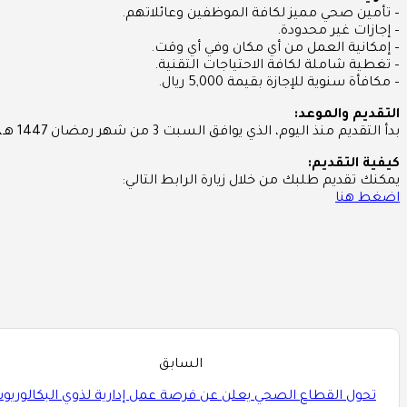
– تأمين صحي مميز لكافة الموظفين وعائلاتهم.
– إجازات غير محدودة.
– إمكانية العمل من أي مكان وفي أي وقت.
– تغطية شاملة لكافة الاحتياجات التقنية.
– مكافأة سنوية للإجازة بقيمة 5,000 ريال.
التقديم والموعد:
بدأ التقديم منذ اليوم، الذي يوافق السبت 3 من شهر رمضان 1447 هـ، والموافق لـ 21 من فبراير 2026 م.
كيفية التقديم:
يمكنك تقديم طلبك من خلال زيارة الرابط التالي:
اضغط هنا
السابق
تحول القطاع الصحي يعلن عن فرصة عمل إدارية لذوي البكالوري