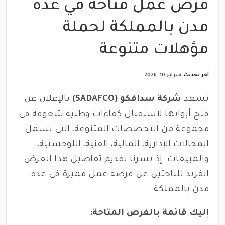
فرص عمل متاحة في عدة
مدن بالمملكة لحملة
مؤهلات متنوعة
آخر تحديث
فبراير 10, 2026
تسعد
شركة سدافكو (SADAFCO)
بالإعلان عن
فتح أبوابها لاستقبال كفاءات وطنية شغوفة في
مجموعة من التخصصات المتنوعة، التي تشمل
المجالات الإدارية، المالية، الفنية، اللوجستية،
والمبيعات. إذ يسرنا تقديم تفاصيل هذا العرض
الفريد للباحثين عن فرصة عمل مميزة في عدة
مدن بالمملكة.
إليك قائمة بالفرص المتاحة: