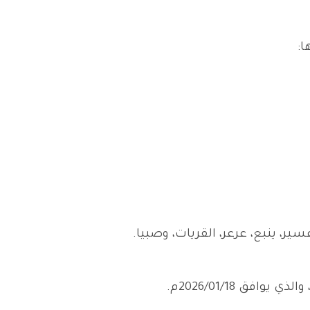
ا:
ر، ينبع، عرعر، القريات، وصبيا.