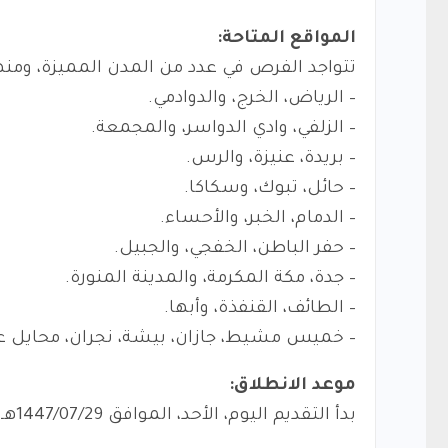
المواقع المتاحة:
تتواجد الفرص في عدد من المدن المميزة، ومنه
– الرياض، الخرج، والدوادمي.
– الزلفي، وادي الدواسر، والمجمعة.
– بريدة، عنيزة، والرس.
– حائل، تبوك، وسكاكا.
– الدمام، الخبر، والأحساء.
– حفر الباطن، الخفجي، والجبيل.
– جدة، مكة المكرمة، والمدينة المنورة.
– الطائف، القنفذة، وأبها.
– خميس مشيط، جازان، بيشة، نجران، محايل عسي
موعد الانطلاق:
بدأ التقديم اليوم، الأحد، الموافق 1447/07/29هـ، والذي يوافق 2026/01/18م.