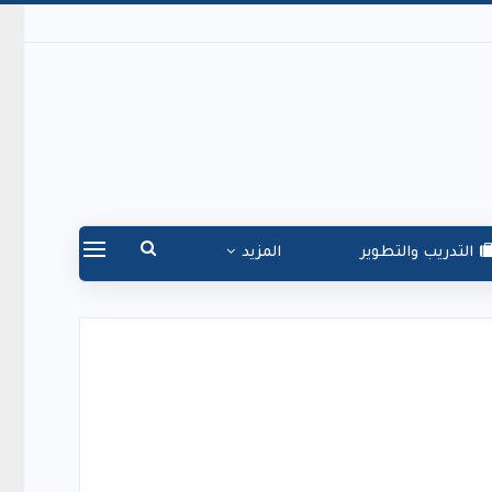
التدريب والتطوير
المزيد