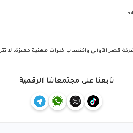
ه:
كة قصر الأواني
واكتساب خبرات مهنية مميزة. لا تترد
تابعنا على مجتمعاتنا الرقمية