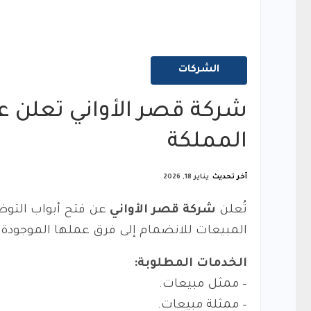
الشركات
شركة قصر الأواني تعلن
المملكة
آخر تحديث
يناير 18, 2026
تُعلن
شركة قصر الأواني
عن فتح أبواب التو
المبيعات للانضمام إلى فرق عملها الموجودة ف
الخدمات المطلوبة:
– ممثل مبيعات.
– ممثلة مبيعات.