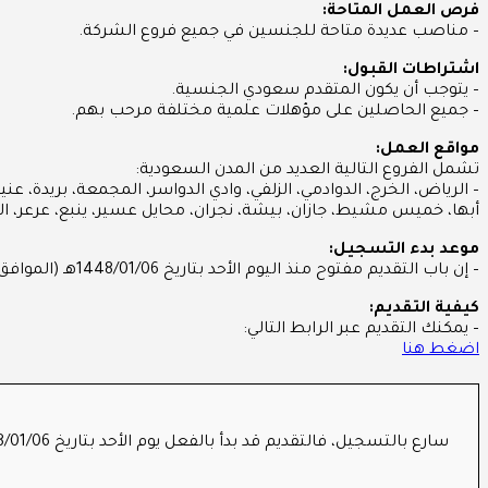
فرص العمل المتاحة:
– مناصب عديدة متاحة للجنسين في جميع فروع الشركة.
اشتراطات القبول:
– يتوجب أن يكون المتقدم سعودي الجنسية.
– جميع الحاصلين على مؤهلات علمية مختلفة مرحب بهم.
مواقع العمل:
تشمل الفروع التالية العديد من المدن السعودية:
– الرياض، الخرج، الدوادمي، الزلفي، وادي الدواسر، المجمعة، بريدة، عن
أبها، خميس مشيط، جازان، بيشة، نجران، محايل عسير، ينبع، عرعر، ال
موعد بدء التسجيل:
– إن باب التقديم مفتوح منذ اليوم الأحد بتاريخ 1448/01/06هـ (الموافق 2026/06/21م).
كيفية التقديم:
– يمكنك التقديم عبر الرابط التالي:
اضغط هنا