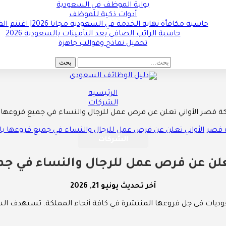
بوابة الموظف في السعودية
أدوات ذكية للموظف
حاسبة مكافأة نهاية الخدمة في السعودية مجانا 2026| اغتنم الفرصة !!
حاسبة الراتب الصافي بعد التأمينات بالسعودية 2026
تحميل نماذج وقوالب جاهزة
الرئيسية
الشركات
ة قصر الأواني تعلن عن فرص عمل للرجال والنساء في جميع فروعها 
الشركات
علن عن فرص عمل للرجال والنساء في جمي
آخر تحديث
يونيو 21, 2026
ات في جل فروعها المنتشرة في كافة أنحاء المملكة. تستهدف الشر