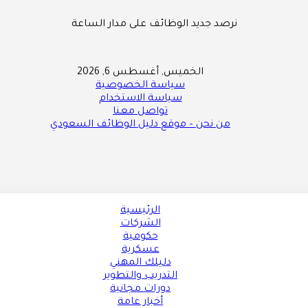
نرصد جديد الوظائف على مدار الساعة
الخميس, أغسطس 6, 2026
سياسة الخصوصية
سياسة الاستخدام
تواصل معنا
من نحن – موقع دليل الوظائف السعودي
الرئيسية
الشركات
حكومية
عسكرية
دليلك المهني
التدريب والتطوير
دورات مجانية
أخبار عامة