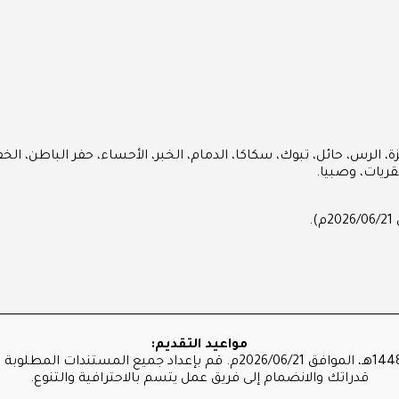
يزة، الرس، حائل، تبوك، سكاكا، الدمام، الخبر، الأحساء، حفر الباطن، الخ
قريات، وصبيا.
مواعيد التقديم:
سارع بالتسجيل، فالتقديم قد بدأ بالفعل يوم الأحد بتاريخ 1448/01/06هـ، الموا
قدراتك والانضمام إلى فريق عمل يتسم بالاحترافية والتنوع.