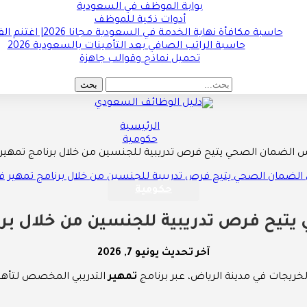
بوابة الموظف في السعودية
أدوات ذكية للموظف
حاسبة مكافأة نهاية الخدمة في السعودية مجانا 2026| اغتنم الفرصة !!
حاسبة الراتب الصافي بعد التأمينات بالسعودية 2026
تحميل نماذج وقوالب جاهزة
الرئيسية
حكومية
الضمان الصحي يتيح فرص تدريبية للجنسين من خلال برنامج تمهير 
حكومية
يح فرص تدريبية للجنسين من خلال برن
آخر تحديث
يونيو 7, 2026
خريجات في مدينة الرياض، عبر برنامج
تمهير
التدريبي المخصص لتأهيل