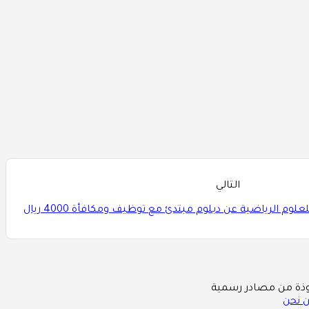
التالي
لوم الرياضية عن دبلوم مبتدئ مع توظيف ومكافأة 4000 ريال
 نحن