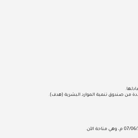
دلها.
ددة من صندوق تنمية الموارد البشرية (هدف).