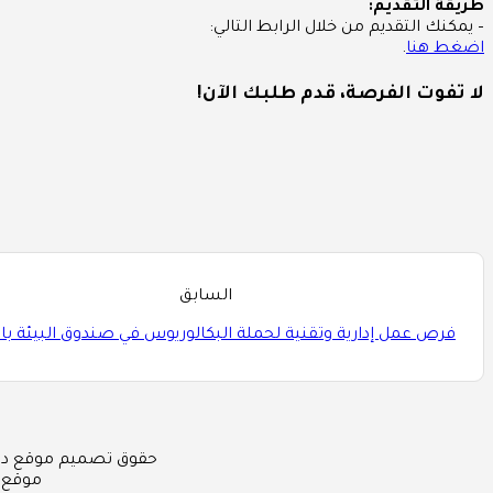
طريقة التقديم:
– يمكنك التقديم من خلال الرابط التالي:
اضغط هنا
.
لا تفوت الفرصة، قدم طلبك الآن!
السابق
فرص عمل إدارية وتقنية لحملة البكالوريوس في صندوق البيئة با
حقوق تصميم موقع دليل الوظائف السعودي 
موقع 