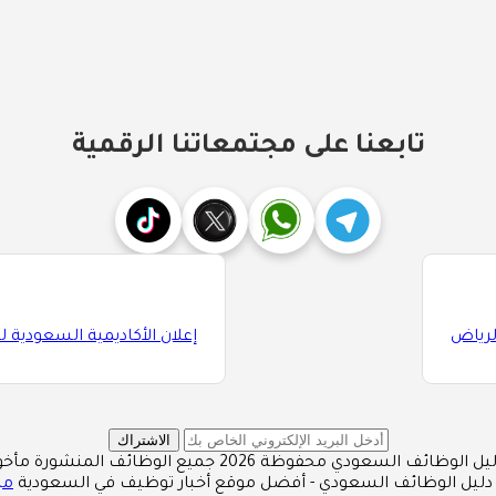
تابعنا على مجتمعاتنا الرقمية
لرياض
إعلان الأكاديمية السعودية للع
الاشتراك
محفوظة 2026 جميع الوظائف المنشورة مأخوذة من مصادر رسمية
دليل الوظائف السعودي - أفضل موقع أخبار توظيف في السعودية
من