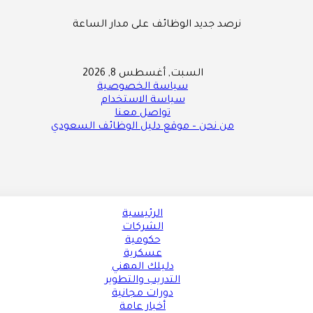
نرصد جديد الوظائف على مدار الساعة
السبت, أغسطس 8, 2026
سياسة الخصوصية
سياسة الاستخدام
تواصل معنا
من نحن – موقع دليل الوظائف السعودي
الرئيسية
الشركات
حكومية
عسكرية
دليلك المهني
التدريب والتطوير
دورات مجانية
أخبار عامة