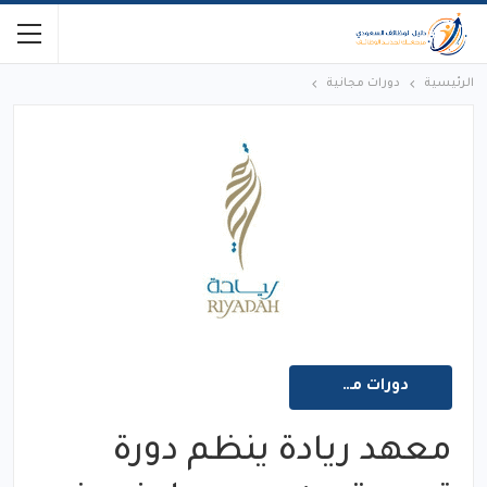
الرئيسية
دورات مجانية
دورات مجانية
معهد ريادة ينظم دورة