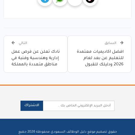
السابق
التالي
افضل اكاديميات معتمدة
نادك تعلن عن فرص عمل
للتعليم عن بعد لعام
إدارية وهندسية وفنية في
2026 ودليلك للقبول
مناطق متعددة بالمملكة
الاشتراك
حقوق تصميم موقع دليل الوظائف السعودي محفوظة 2026 جميع