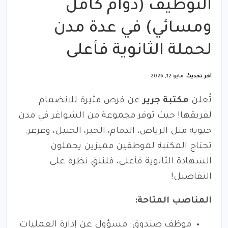
التوظيف (دوام كامل
ومسائي) في عدة مدن
لحملة الثانوية فأعلى
آخر تحديث
مايو 12, 2026
تُعلن
مكتبة جرير
عن فرص مثيرة للانضمام
لفريقها! حيث توفر مجموعة من الشواغر في مدن
حيوية مثل الرياض، الدمام، الخبر، الجبيل، وعرعر.
تحتاج المكتبة لموظفين مميزين يحملون
الشهادة الثانوية فأعلى، فلنلقِ نظرة على
التفاصيل!
المناصب المتاحة:
موظف صندوق: مسؤول عن إدارة العمليات