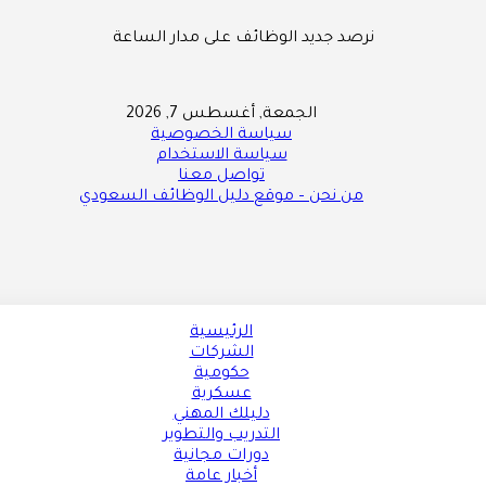
نرصد جديد الوظائف على مدار الساعة
الجمعة, أغسطس 7, 2026
سياسة الخصوصية
سياسة الاستخدام
تواصل معنا
من نحن – موقع دليل الوظائف السعودي
الرئيسية
الشركات
حكومية
عسكرية
دليلك المهني
التدريب والتطوير
دورات مجانية
أخبار عامة