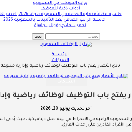
بوابة الموظف في السعودية
أدوات ذكية للموظف
حاسبة مكافأة نهاية الخدمة في السعودية مجانا 2026| اغتنم الفرصة !!
حاسبة الراتب الصافي بعد التأمينات بالسعودية 2026
تحميل نماذج وقوالب جاهزة
الرئيسية
الشركات
نادي الأنصار يفتح باب التوظيف لوظائف رياضية وإدارية متنوعة
الشركات
ر يفتح باب التوظيف لوظائف رياضية وإدا
آخر تحديث
يونيو 20, 2026
ادر السعودية الراغبة في الانخراط في بيئة عمل ديناميكية، حيث يُدع
ن الأفراد القادرين على إحداث الفارق.