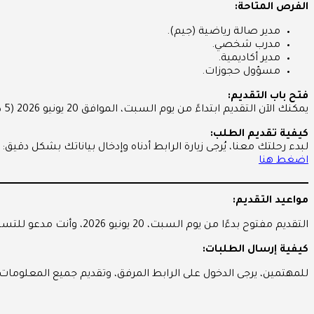
الفرص المتاحة:
مدير صالة رياضية (جيم).
مدرب شخصي.
مدير أكاديمية.
مسؤول حجوزات.
فتح باب التقديم:
يمكنك الآن التقديم ابتداءً من يوم السبت، الموافق 20 يونيو 2026 (5 ذو الحجة 1448).
كيفية تقديم الطلب:
لبدء رحلتك معنا، يُرجى زيارة الرابط أدناه وإدخال بياناتك بشكل دقيق:
اضغط هنا
مواعيد التقديم:
التقديم مفتوح بدءًا من يوم السبت، 20 يونيو 2026، وأنت مدعو للتسجيل في أسرع وقت ممكن.
كيفية إرسال الطلبات:
للمهتمين، يرجى الدخول على الرابط المرفق، وتقديم جميع المعلومات 