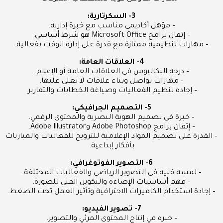
3- السكرتارية:
– مؤهل أكاديمي مناسب مع خبرة إدارية.
– إتقان برامج Microsoft Office هو شرط أساسي.
– مهارات تنظيمية ممتازة مع قدرة على إدارة الوقت بفعالية.
4- العلاقات العامة:
– درجة البكاليوس في العلاقات العامة أو الإعلام.
– مهارات تواصل وبناء علاقات لا تعلى عليها.
– إجادة تنظيم الفعاليات وصياغة الخطابات والتقارير.
5- التصميم الجرافيكي:
– خبرة في تصميم الهوية البصرية والمحتوى الرقمي.
– إتقان برامج Adobe Photoshop وAdobe Illustrator.
– القدرة على تصميم المواد الإعلامية للترويج للفعاليات والمباريات
بأفكار إبداعية.
6- التصوير الفوتوغرافي:
– لمسة فنية في التصوير الرياضي والفعاليات المختلفة.
– فهم أساسيات الإضاءة والتكوين الفني للصورة.
– إجادة استخدام الكاميرات الاحترافية وتأثير العمل تحت الضغط.
7- تصوير الفيديو:
– خبرة في إنتاج المحتوى المرئي والتصوير.