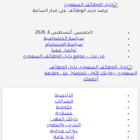
نرصد جديد الوظائف على مدار الساعة
الخميس, أغسطس 6, 2026
سياسة الخصوصية
سياسة الاستخدام
تواصل معنا
من نحن – موقع دليل الوظائف السعودي
دليل الوظائف
السعودي - بوابتك الأولى للحصول على وظيفة
أحلامك
الرئيسية
الشركات
حكومية
عسكرية
دليلك المهني
التدريب والتطوير
دورات مجانية
أخبار عامة