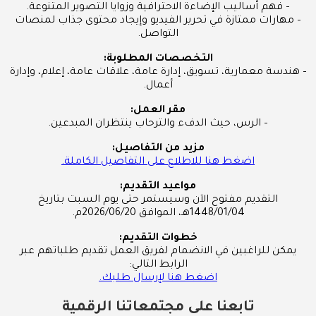
– فهم أساليب الإضاءة الاحترافية وزوايا التصوير المتنوعة.
– مهارات ممتازة في تحرير الفيديو وإيجاد محتوى جذاب لمنصات
التواصل.
التخصصات المطلوبة:
– هندسة معمارية، تسويق، إدارة عامة، علاقات عامة، إعلام، وإدارة
أعمال.
مقر العمل:
– الرس، حيث الدفء والترحاب ينتظران المبدعين.
مزيد من التفاصيل:
اضغط هنا للاطلاع على التفاصيل الكاملة.
مواعيد التقديم:
التقديم مفتوح الآن وسيستمر حتى يوم السبت بتاريخ
1448/01/04هـ، الموافق 2026/06/20م.
خطوات التقديم:
يمكن للراغبين في الانضمام لفريق العمل تقديم طلباتهم عبر
الرابط التالي:
اضغط هنا لإرسال طلبك.
تابعنا على مجتمعاتنا الرقمية