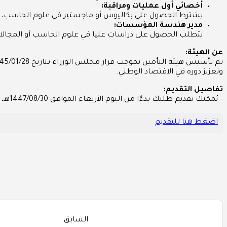
أخصائي أول عمليات ومراقبة:
يشترط الحصول على بكاليوس أو ماجستير في علوم الحاسب، مع 
مدير هندسة المؤسسات:
يتطلب الحصول على دراسات عليا في علوم الحاسب أو المجالات ذات الصلة، بالإضافة إلى خبرة تجاوزت 8 
عن الهيئة:
وتعزيز دوره في الاقتصاد الوطني.
تفاصيل التقديم:
– يُمكنك تقديم طلبك بدءًا من اليوم الأربعاء الموافق 1447/08/30هـ، والذي يوافق 2026/02/18م، عبر الرابط التالي:
اضغط هنا للتقديم
السابق