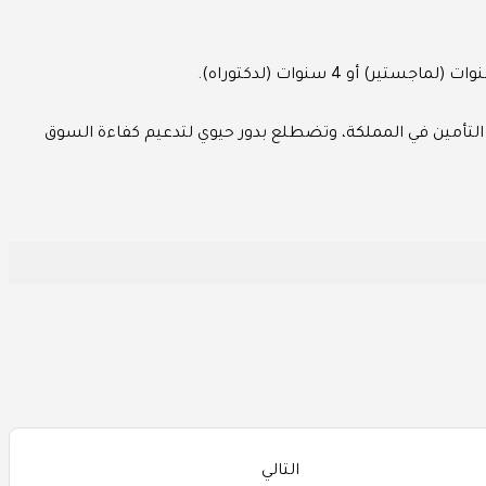
 2023/08/17م، لتكون الجهة المسؤولة عن تنظيم قطاع التأمين في المملكة، وتضطلع بدور حيوي لتدعيم كفاءة السوق
التالي