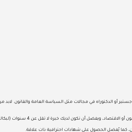
 تكون لديك خبرة لا تقل عن 4 سنوات (لبكاليوس) أو سنتين (لماجستير).
، كما يُفضل الحصول على شهادات احترافية ذات علاقة.