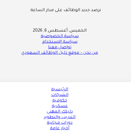
نرصد جديد الوظائف على مدار الساعة
الخميس, أغسطس 6, 2026
سياسة الخصوصية
سياسة الاستخدام
تواصل معنا
من نحن – موقع دليل الوظائف السعودي
الرئيسية
الشركات
حكومية
عسكرية
دليلك المهني
التدريب والتطوير
دورات مجانية
أخبار عامة