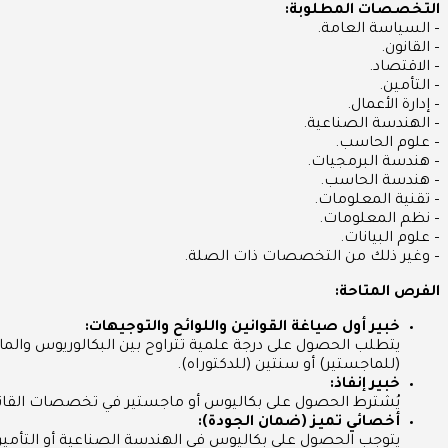
التخصصات المطلوبة:
– السياسة العامة.
– القانون.
– الاقتصاد.
– التأمين.
– إدارة الأعمال.
– الهندسة الصناعية.
– علوم الحاسب.
– هندسة البرمجيات.
– هندسة الحاسب.
– تقنية المعلومات.
– نظم المعلومات.
– علوم البيانات.
– وغير ذلك من التخصصات ذات الصلة.
الفرص المتاحة:
خبير أول صياغة القوانين واللوائح والتوجيهات:
(للماجستير) أو سنتين (للدكتوراه).
خبير إنفاذ:
يُشترط الحصول على بكاليوس أو ماجستير في تخصصات القانون أو الاقتصاد، ويفضل أن
أخصائي تميز (ضمان الجودة):
يتوجب الحصول على بكاليوس في الهندسة الصناعية أو التأمين