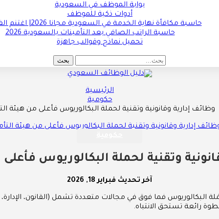
بوابة الموظف في السعودية
أدوات ذكية للموظف
حاسبة مكافأة نهاية الخدمة في السعودية مجانا 2026| اغتنم الفرصة !!
حاسبة الراتب الصافي بعد التأمينات بالسعودية 2026
تحميل نماذج وقوالب جاهزة
الرئيسية
حكومية
وظائف إدارية وقانونية وتقنية لحملة البكالوريوس فأعلى من هيئة الت
حكومية
انونية وتقنية لحملة البكالوريوس فأعلى م
آخر تحديث
فبراير 18, 2026
َلة البكالوريوس فما فوق في مجالات متعددة تشمل (القانون، الإدارة، 
طوة رائعة تستحق الانتباه.