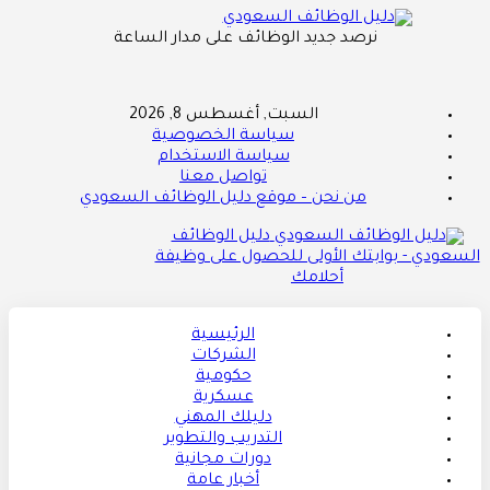
نرصد جديد الوظائف على مدار الساعة
السبت, أغسطس 8, 2026
سياسة الخصوصية
سياسة الاستخدام
تواصل معنا
من نحن – موقع دليل الوظائف السعودي
دليل الوظائف
السعودي - بوابتك الأولى للحصول على وظيفة
أحلامك
الرئيسية
الشركات
حكومية
عسكرية
دليلك المهني
التدريب والتطوير
دورات مجانية
أخبار عامة