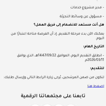
– مدير مشروع خدمات
– مسؤول عن وسائط التجزئة
هل أنت مستعد للانضمام إلى فريق العمل؟
يمكنك الآن بدء مرحلة التقديم، إذ أن الفرصة متاحة اعتبارًا من
اليوم.
التاريخ الهام:
– انطلق التقديم اليوم، الموافق 1447/09/22هـ، الذي يوافق
2026/03/11م.
للتقديم:
لتكون من ضمن المرشحين، يُرجى زيارة الرابط التالي وإرسال طلبك:
اضغط هنا
تابعنا على مجتمعاتنا الرقمية