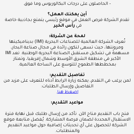
– الحاصلون على درجات البكالوريوس وما فوق.
أين يمكنك العمل؟
تقدم الشركة فرص العمل في موقع رئيسي يتمتع بجاذبية خاصة
في
رأس الخير
.
لمحة عن الشركة:
تُعرف الشركة العالمية للصناعات البحرية (IMI) بديناميكيتها
ومرونتها، حيث تسعى لتكون رائدة في مجال صناعة البحار،
مسهمةً في تشكيل مستقبل الصناعة البحرية الوطنية. تعد IMI
الأكبر في منطقة الشرق الأوسط وشمال إفريقيا، وتمتاز
بمخططها الطموح للتوسع على الساحة العالمية.
تفاصيل التقديم:
لمن يرغب في التقدم، يمكنه زيارة الرابط أدناه للتعرف على مزيد من
التفاصيل وإرسال الطلبات:
اضغط هنا
.
مواعيد التقديم:
فتح باب التقديم متاح الآن. تأكد من إرسال طلبك قبل نهاية فترة
الاستقبال المحددة لضمان فرصة المشاركة. يُـفضل متابعة موقع
الشركة للحصول على أي تحديثات إضافية حول مواعيد التقديم
والمتطلبات.