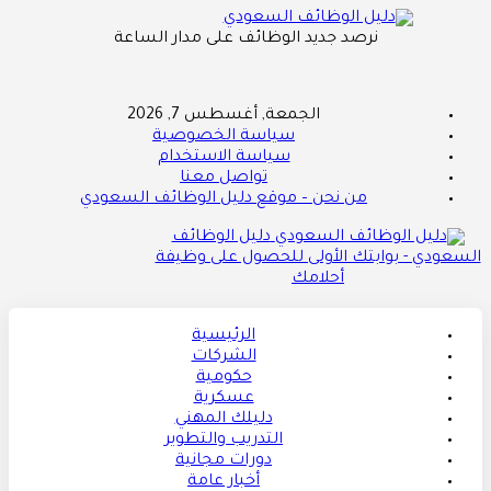
نرصد جديد الوظائف على مدار الساعة
الجمعة, أغسطس 7, 2026
سياسة الخصوصية
سياسة الاستخدام
تواصل معنا
من نحن – موقع دليل الوظائف السعودي
دليل الوظائف
السعودي - بوابتك الأولى للحصول على وظيفة
أحلامك
الرئيسية
الشركات
حكومية
عسكرية
دليلك المهني
التدريب والتطوير
دورات مجانية
أخبار عامة