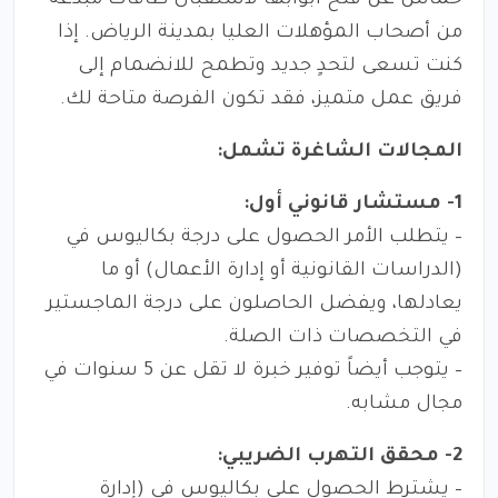
حماس عن فتح أبوابها لاستقبال طاقات مبدعة
من أصحاب المؤهلات العليا بمدينة الرياض. إذا
كنت تسعى لتحدٍ جديد وتطمح للانضمام إلى
فريق عمل متميز، فقد تكون الفرصة متاحة لك.
المجالات الشاغرة تشمل:
1- مستشار قانوني أول:
– يتطلب الأمر الحصول على درجة بكاليوس في
(الدراسات القانونية أو إدارة الأعمال) أو ما
يعادلها، ويفضل الحاصلون على درجة الماجستير
في التخصصات ذات الصلة.
– يتوجب أيضاً توفير خبرة لا تقل عن 5 سنوات في
مجال مشابه.
2- محقق التهرب الضريبي:
– يشترط الحصول على بكاليوس في (إدارة