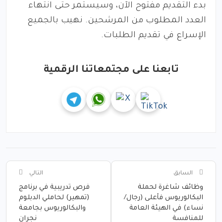
بدء التقديم مفتوح الآن، وسيستمر حتى انتهاء
العدد المطلوب من المرشحين. نهيب بالجميع
الإسراع في تقديم الطلبات.
تابعنا على مجتمعاتنا الرقمية
السابق
التالي
وظائف شاغرة لحملة
فرص تدريبية في برنامج
البكالوريوس فأعلى (رجال/
(تمهير) لحاملي الدبلوم
نساء) في الهيئة العامة
والبكالوريوس بجامعة
للمنافسة
نجران