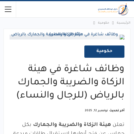
الرئيسية
حكومية
حكومية
وظائف شاغرة في هيئة
الزكاة والضريبة والجمارك
بالرياض (للرجال والنساء)
آخر تحديث
نوفمبر 12, 2025
تعلن
هيئة الزكاة والضريبة والجمارك
بكل