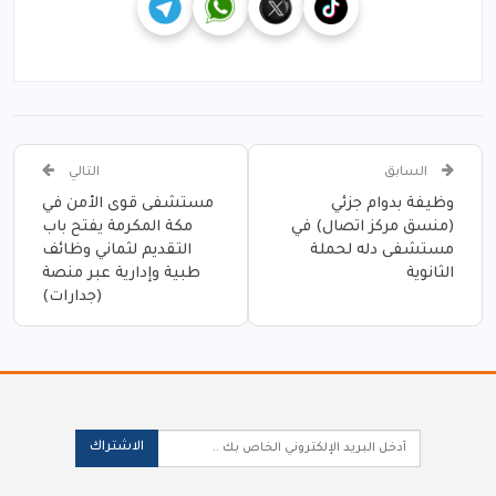
السابق
التالي
وظيفة بدوام جزئي
مستشفى قوى الأمن في
(منسق مركز اتصال) في
مكة المكرمة يفتح باب
مستشفى دله لحملة
التقديم لثماني وظائف
الثانوية
طبية وإدارية عبر منصة
(جدارات)
الاشتراك