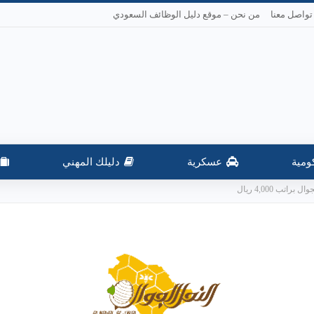
تواصل معنا
من نحن – موقع دليل الوظائف السعودي
ومية
عسكرية
دليلك المهني
ب 4,000 ريال