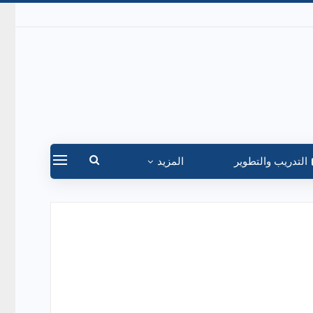
التدريب والتطوير
المزيد