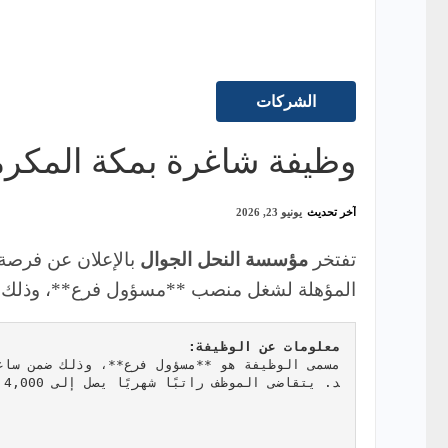
الشركات
وظيفة شاغرة بمكة المكرمة لد
آخر تحديث
يونيو 23, 2026
تفتخر
مؤسسة النحل الجوال
بالإعلان عن فرصة 
المؤهلة لشغل منصب **مسؤول فرع**، وذلك لم
معلومات عن الوظيفة:
د. يتقاضى الموظف راتبًا شهريًا يصل إلى 4,000 ريال.