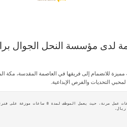
ى مؤسسة النحل الجوال براتب 4,000 ر
مميزة للانضمام إلى فريقها في العاصمة المقدسة، مكة ال
حبي التحديات والفرص الإبداعية.