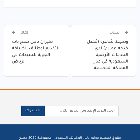
السابق
التالي
وظيفة شاغرة (مُمثل
طيران ناس تفتح باب
خدمة عملاء) لدى
التقديم لوظائف الضيافة
الخدمات الأرضية
الجوية للسيدات في
السعودية في مدن
الرياض
المملكة المختلفة
الاشتراك
حقوق تصميم موقع دليل الوظائف السعودي محفوظة 2026 جميع