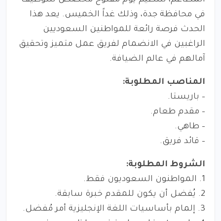
المطاعم، لتنظيم يوم مفتوح مخصص للتوظيف
في محافظة جدة، وذلك غداً الخميس. يعد هذا
الحدث فرصة رائعة للمواطنين السعوديين
الراغبين في الانضمام لفريق عمل متميز وتحقيق
آمالهم في عالم الضيافة.
المناصب المطلوبة:
– باريستا.
– مقدم طعام.
– طاهي.
– قائد فريق.
الشروط المطلوبة:
1. المواطنون السعوديون فقط.
2. يُفضل أن يكون للمقدم خبرة سابقة.
3. إلمام بأساسيات اللغة الإنجليزية أمر مُفضل.