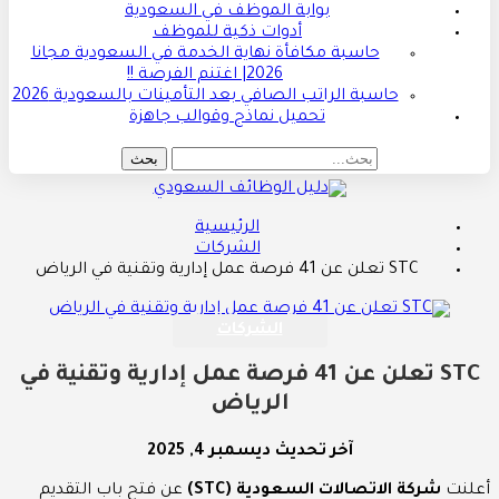
بوابة الموظف في السعودية
أدوات ذكية للموظف
حاسبة مكافأة نهاية الخدمة في السعودية مجانا
2026| اغتنم الفرصة !!
حاسبة الراتب الصافي بعد التأمينات بالسعودية 2026
تحميل نماذج وقوالب جاهزة
الرئيسية
الشركات
STC تعلن عن 41 فرصة عمل إدارية وتقنية في الرياض
الشركات
STC تعلن عن 41 فرصة عمل إدارية وتقنية في
الرياض
آخر تحديث
ديسمبر 4, 2025
أعلنت
شركة الاتصالات السعودية (STC)
عن فتح باب التقديم