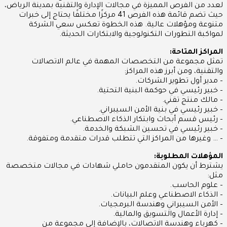
لعدد من الفرص المميزة في مجالات الإدارة والتقنية بمدينة الرياض،
حيث تضم قائمة هذه الفرص 41 مركزًا مختلفًا يحتاج إلى خبرات
متنوعة ومؤهلات عالية. هذه الخطوة تعكس سعي الشركة
لمواكبة التطورات التكنولوجية والابتكارات الحديثة.
المراكز المتاحة:
تمثل مجموعة من التخصصات المهمة في عالم الاتصالات
والتقنية، ومن أبرز هذه المراكز:
– مدير أول تطوير الشركات.
– خبير رئيسي في حوكمة البنية التحتية.
– مالك منتج تقني.
– خبير رئيسي في بنية الأمن السيبراني.
– رئيس قسم أبحاث وابتكار الذكاء الاصطناعي.
– خبير رئيسي في تحسين الشبكة والخدمة.
– … وغيرها من المراكز التي تتطلب قدرات متقدمة ومتفوقة.
المؤهلات المطلوبة:
يشترط أن يكون المتقدمون حاملي شهادات في مجالات متخصصة
مثل:
– علوم الحاسب.
– الذكاء الاصطناعي وعلم البيانات.
– الأمن السيبراني وهندسة البرمجيات.
– إدارة الأعمال والتسويق والمالية.
– كهرباء وهندسة الاتصالات، بالإضافة إلى مجموعة من