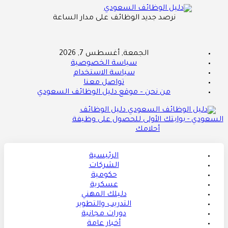
نرصد جديد الوظائف على مدار الساعة
الجمعة, أغسطس 7, 2026
سياسة الخصوصية
سياسة الاستخدام
تواصل معنا
من نحن – موقع دليل الوظائف السعودي
دليل الوظائف
السعودي - بوابتك الأولى للحصول على وظيفة
أحلامك
الرئيسية
الشركات
حكومية
عسكرية
دليلك المهني
التدريب والتطوير
دورات مجانية
أخبار عامة