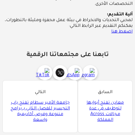
التخصصات الأخرى.
آلية التقديم:
لمحبي التحديات والانخراط في بيئة عمل محفزة ومليئة بالتطورات،
يمكنكم التقديم عبر الرابط التالي:
اضغط هنا
تابعنا على مجتمعاتنا الرقمية
السابق
التالي
معادن تفتح أبوابها
جامعة الأمير سطام تفتح باب
لتوظيف في عدة
التجسير للفصل الثاني بـ برامج
مجالات Across
متنوعة وفرص أكاديمية
المملكة
واسعة