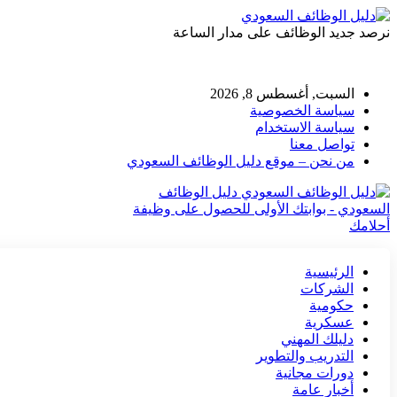
نرصد جديد الوظائف على مدار الساعة
السبت, أغسطس 8, 2026
سياسة الخصوصية
سياسة الاستخدام
تواصل معنا
من نحن – موقع دليل الوظائف السعودي
دليل الوظائف
السعودي - بوابتك الأولى للحصول على وظيفة
أحلامك
الرئيسية
الشركات
حكومية
عسكرية
دليلك المهني
التدريب والتطوير
دورات مجانية
أخبار عامة