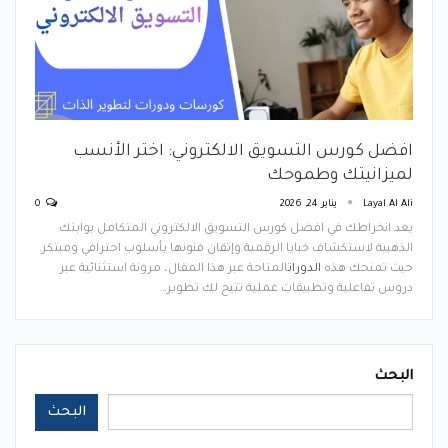
افضل كورس التسويق الالكتروني: اختر الأنسب
لميزانيتك وطموحك
Layal Al Ali
يناير 24, 2026
0
يعد انخراطك في افضل كورس التسويق الالكتروني المتكامل بوابتك
الذهبية لاستكشاف خبايا الرقمية وإتقان فنونها بأسلوب احترافي ومبتكر.
حيث تمنحك هذه
الدورات
المتاحة عبر هذا المقال، مرونة استثنائية عبر
دروس تفاعلية وتطبيقات عملية تتيح لك تطوير…
البحث
البحث