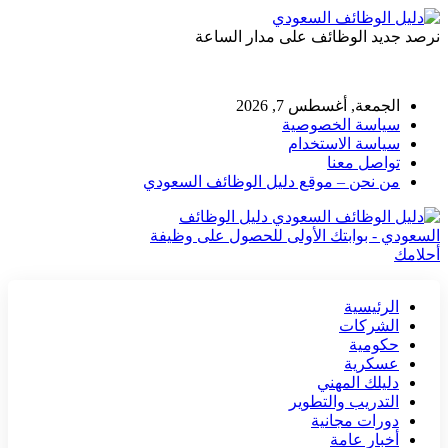
نرصد جديد الوظائف على مدار الساعة
الجمعة, أغسطس 7, 2026
سياسة الخصوصية
سياسة الاستخدام
تواصل معنا
من نحن – موقع دليل الوظائف السعودي
دليل الوظائف
السعودي - بوابتك الأولى للحصول على وظيفة
أحلامك
الرئيسية
الشركات
حكومية
عسكرية
دليلك المهني
التدريب والتطوير
دورات مجانية
أخبار عامة