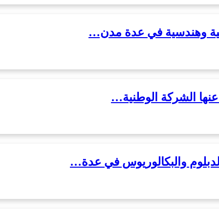
نية وهندسية في عدة مدن…
عنها الشركة الوطنية…
لدبلوم والبكالوريوس في عدة…