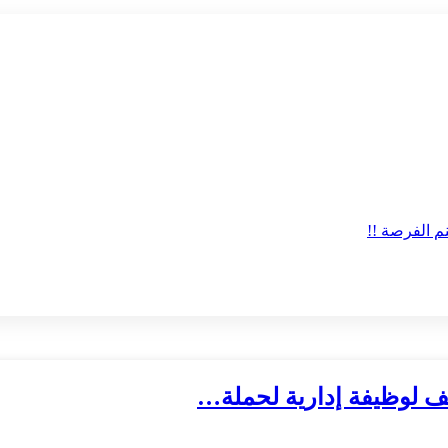
ف لوظيفة إدارية لحملة…