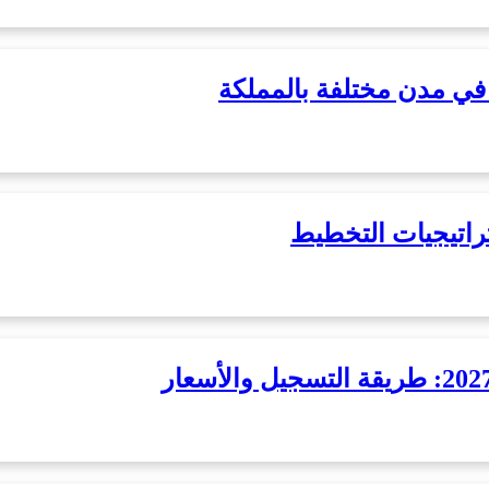
ي مدن مختلفة بالمملكة
راتيجيات التخطيط