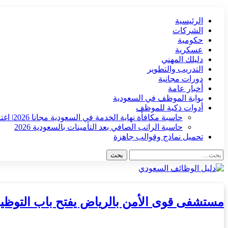
الرئيسية
الشركات
حكومية
عسكرية
دليلك المهني
التدريب والتطوير
دورات مجانية
أخبار عامة
بوابة الموظف في السعودية
أدوات ذكية للموظف
حاسبة مكافأة نهاية الخدمة في السعودية مجانا 2026| اغتنم الفرصة !!
حاسبة الراتب الصافي بعد التأمينات بالسعودية 2026
تحميل نماذج وقوالب جاهزة
مستشفى قوى الأمن بالرياض يفتح باب التوظي