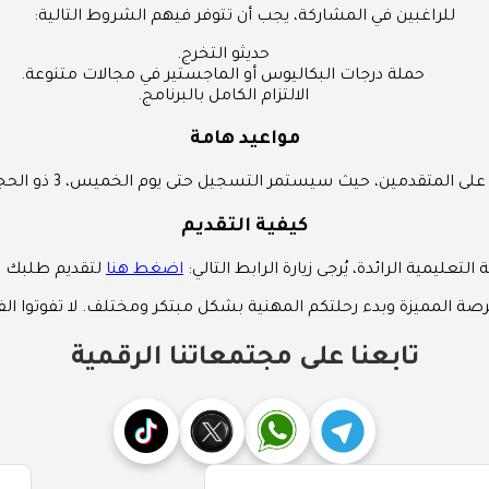
للراغبين في المشاركة، يجب أن تتوفر فيهم الشروط التالية:
حديثو التخرج.
حملة درجات البكاليوس أو الماجستير في مجالات متنوعة.
الالتزام الكامل بالبرنامج.
مواعيد هامة
، حيث سيستمر التسجيل حتى يوم الخميس، 3 ذو الحجة 1447 هـ، الموافق 21 مايو 2026 م.
كيفية التقديم
لتعليمية الرائدة، يُرجى زيارة الرابط التالي:
اضغط هنا
لتقديم طلبك وم
لفرصة المميزة وبدء رحلتكم المهنية بشكل مبتكر ومختلف. لا تفوتوا
تابعنا على مجتمعاتنا الرقمية