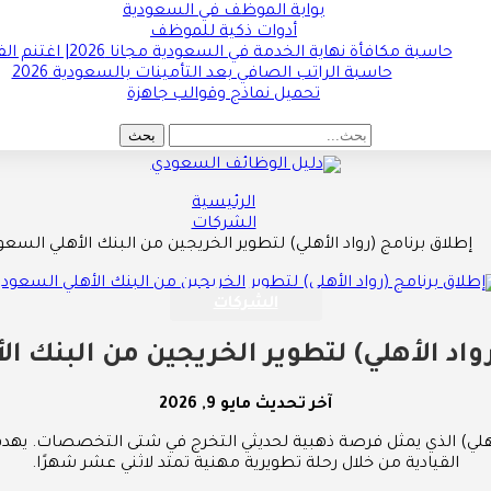
بوابة الموظف في السعودية
أدوات ذكية للموظف
حاسبة مكافأة نهاية الخدمة في السعودية مجانا 2026| اغتنم الفرصة !!
حاسبة الراتب الصافي بعد التأمينات بالسعودية 2026
تحميل نماذج وقوالب جاهزة
الرئيسية
الشركات
إطلاق برنامج (رواد الأهلي) لتطوير الخريجين من البنك الأهلي السع
الشركات
رواد الأهلي) لتطوير الخريجين من البنك ا
آخر تحديث
مايو 9, 2026
الأهلي) الذي يمثل فرصة ذهبية لحديثي التخرج في شتى التخصصات. يهدف 
القيادية من خلال رحلة تطويرية مهنية تمتد لاثني عشر شهرًا.