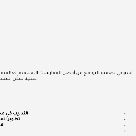
استوحي تصميم البرنامج من أفضل الممارسات التعليمية العالمية، با
عملية تمكّن المشا
التدريب في مج
تطوير المه
الا