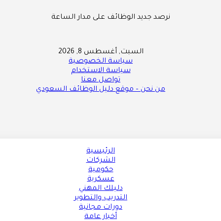
نرصد جديد الوظائف على مدار الساعة
السبت, أغسطس 8, 2026
سياسة الخصوصية
سياسة الاستخدام
تواصل معنا
من نحن – موقع دليل الوظائف السعودي
الرئيسية
الشركات
حكومية
عسكرية
دليلك المهني
التدريب والتطوير
دورات مجانية
أخبار عامة