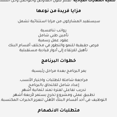
تنمية المهارات القيادية
: تعلم فنون التفاوض والتواصل وحل المشك
مزايا فريدة من نوعها
سيستفيد المشاركون من مزايا استثنائية تشمل:
رواتب تنافسية
تأمين طبي شامل
عقود عمل رسمية
فرص حقيقية للنمو والتطور في مختلف أقسام البنك
تأهيل للارتقاء إلى أدوار قيادية مستقبلية
خطوات البرنامج
يمر البرنامج بعدة مراحل رئيسية:
مراجعة شاملة للطلبات واختيار الأنسب.
إعداد شامل للالتحاق بالبرنامج.
تدريب تفاعلي لفترة تمتد لثمانية أشهر.
تطبيق عملي ومشروع تخرج يستمر لأربعة أشهر.
التوظيف في أحد أقسام البنك الأهلي لتعزيز الخبرات المكتسبة.
متطلبات الانضمام