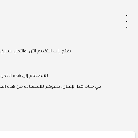
يفتح باب التقديم الآن، والأمل يشرق على المتقدمين
للانضمام إلى هذه التجربة ا
في ختام هذا الإعلان، ندعوكم للاستفادة من هذه ا