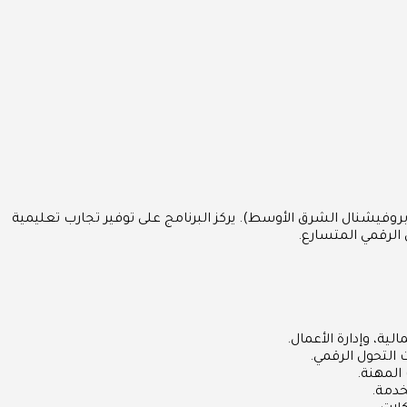
روفيشنال الشرق الأوسط). يركز البرنامج على توفير تجارب تعليمية
الرقمي المتسارع.
ية، وإدارة الأعمال.
 التحول الرقمي.
 المهنة.
خدمة.