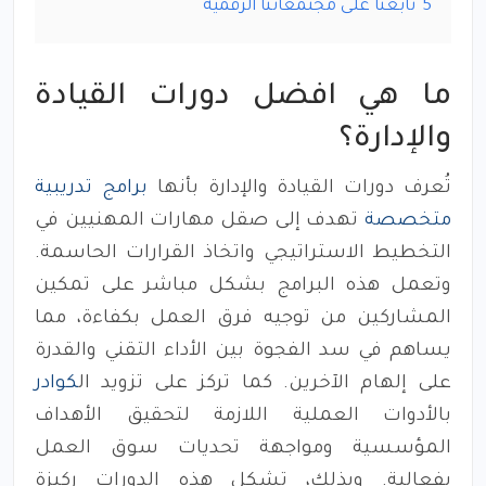
5
تابعنا على مجتمعاتنا الرقمية
ما هي افضل دورات القيادة
والإدارة؟
تُعرف دورات القيادة والإدارة بأنها
برامج تدريبية
متخصصة
تهدف إلى صقل مهارات المهنيين في
التخطيط الاستراتيجي واتخاذ القرارات الحاسمة.
وتعمل هذه البرامج بشكل مباشر على تمكين
المشاركين من توجيه فرق العمل بكفاءة، مما
يساهم في سد الفجوة بين الأداء التقني والقدرة
على إلهام الآخرين. كما تركز على تزويد ال
كوادر
بالأدوات العملية اللازمة لتحقيق الأهداف
المؤسسية ومواجهة تحديات سوق العمل
بفعالية. وبذلك، تشكل هذه الدورات ركيزة