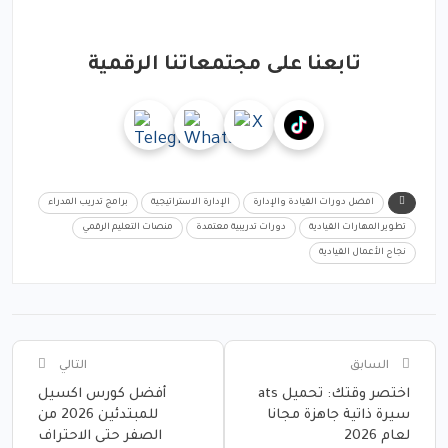
تابعنا على مجتمعاتنا الرقمية
افضل دورات القيادة والإدارة
الإدارة الاستراتيجية
برامج تدريب المدراء
تطوير المهارات القيادية
دورات تدريبية معتمدة
منصات التعليم الرقمي
نجاح الأعمال القيادية
السابق
التالي
اختصر وقتك: تحميل ats
أفضل كورس اكسيل
سيرة ذاتية جاهزة مجانا
للمبتدئين 2026 من
لعام 2026
الصفر حتى الاحتراف