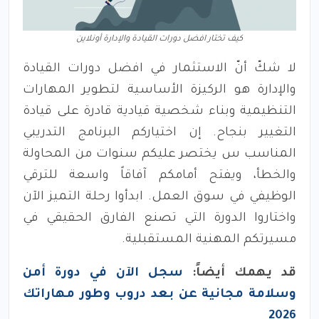
كيف تختار افضل دورات القيادة والإدارة أونلاين
لا شكّ أنّ الاستثمار في افضل دورات القيادة
والإدارة هو الركيزة الأساسية لتطوير المهارات
التنظيمية وبناء شخصية قيادية قادرة على قيادة
التغيير بنجاح. إن اختياركم البرنامج التدريبي
المناسب س يختصر عليكم سنوات من المحاولة
والخطأ، ويفتح أمامكم آفاقاً واسعة للترقي
الوظيفي في سوق العمل. ابدأوا رحلة التميز الآن
واختاروا الدورة التي تصنع الفارق الحقيقي في
مسيرتكم المهنية المستقبلية.
قد يهمك أيضاً:
سجل الآن في دورة أمن
وسلامة مجانية عن بعد دروب وطور مهاراتك
2026