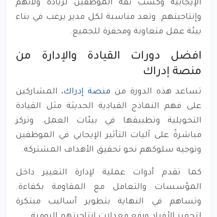
الإيجابية وكسب ثقة الموظفين لزيادة ولائهم
وإنتاجيتهم. وتعد مناسبة لكل مدير يرغب في بناء
بيئة عمل متعاونة ومحفزة للجميع.
افضل دورات القيادة والإدارة من
منصة إدراك
تساعد هذه الدورة من
منصة إدراك
، المشاركين
على فهم النماذج القيادية الحديثة مثل القيادة
التحويلية وتطبيقها في بيئات العمل. وتركز
مباشرةً على آليات التأثير الإيجابي في الموظفين
وتوجيه سلوكهم نحو تحقيق الأهداف المشتركة.
كما تقدم أدوات عملية لإدارة التغيير داخل
المؤسسات والتعامل مع المقاومة بكفاءة.
وتساهم في النهاية بتطوير أساليب مبتكرة
لتحفيز الأفراد ورفع معدلات إنتاجيتهم اليومية.