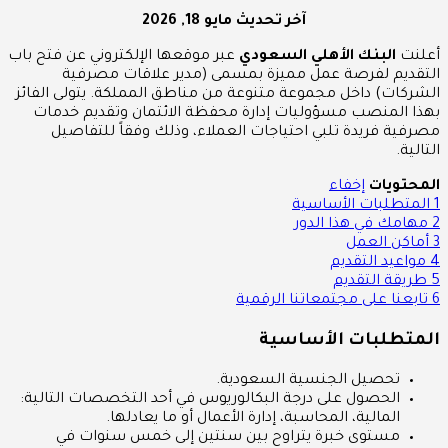
آخر تحديث
مايو 18, 2026
أعلنت
البنك الأهلي السعودي
عبر موقعها الإلكتروني عن فتح باب
التقديم لفرصة عمل مميزة بمسمى (مدير علاقات مصرفية
الشركات) داخل مجموعة متنوعة من مناطق المملكة. يتولى الفائز
بهذا المنصب مسؤوليات إدارة محفظة الائتمان وتقديم خدمات
مصرفية فريدة تلبي احتياجات العملاء، وذلك وفقاً للتفاصيل
التالية.
المحتويات
إخفاء
1
المتطلبات الأساسية
2
مهامك في هذا الدور
3
أماكن العمل
4
مواعيد التقديم
5
طريقة التقديم
6
تابعنا على مجتمعاتنا الرقمية
المتطلبات الأساسية
تحصيل الجنسية السعودية.
الحصول على درجة البكالوريوس في أحد التخصصات التالية:
المالية، المحاسبة، إدارة الأعمال أو ما يعادلها.
مستوى خبرة يتراوح بين سنتين إلى خمس سنوات في