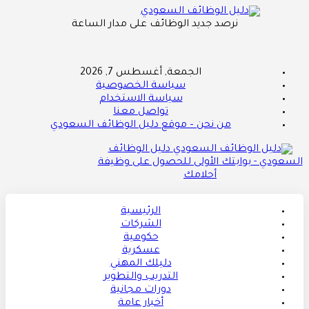
نرصد جديد الوظائف على مدار الساعة
الجمعة, أغسطس 7, 2026
سياسة الخصوصية
سياسة الاستخدام
تواصل معنا
من نحن – موقع دليل الوظائف السعودي
دليل الوظائف
السعودي - بوابتك الأولى للحصول على وظيفة
أحلامك
الرئيسية
الشركات
حكومية
عسكرية
دليلك المهني
التدريب والتطوير
دورات مجانية
أخبار عامة