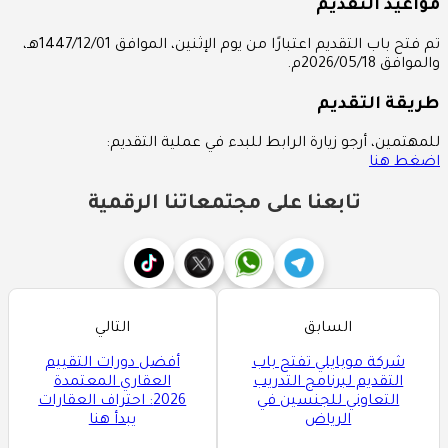
مواعيد التقديم
تم فتح باب التقديم اعتبارًا من يوم الإثنين، الموافق 1447/12/01هـ،
والموافق 2026/05/18م.
طريقة التقديم
للمهتمين، أرجو زيارة الرابط للبدء في عملية التقديم:
اضغط هنا
تابعنا على مجتمعاتنا الرقمية
السابق
التالي
شركة موبايلي تفتح باب
أفضل دورات التقييم
التقديم لبرنامج التدريب
العقاري المعتمدة
التعاوني للجنسين في
2026: احتراف العقارات
الرياض
يبدأ هنا