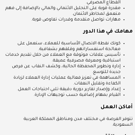
القطاع المصرفي.
مقدرة قوية على التحليل الائتماني والمالي بالإضافة إلى فهم
متعمق لمخاطر الائتمان.
مهارات تواصل متقدمة وقدرات تفاوض قوية.
مهامك في هذا الدور
كونك نقطة الاتصال الأساسية للعملاء، ستعمل على
معالجة استفساراتهم وقلقهم بشفافية.
تأسيس علاقات موثوقة مع العملاء من خلال تقديم خدمات
استباقية ومعرفة مصرفية عميقة.
إدارة وتطوير المحفظة الحالية، وكشف النقاب عن فرص
جديدة للتوسع.
المساهمة في تعزيز فعالية عمليات إدارة العملاء لزيادة
الكفاءة وتقليل النفقات.
إعداد وإصدار تقارير دورية دقيقة تلبي احتياجات العمل.
القيام بمهام إضافية حسب توجيهات الإدارة.
أماكن العمل
تتوفر الفرصة في مختلف مدن ومناطق المملكة العربية
السعودية.