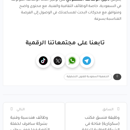
يحرص
دليل الوظائف السعودي
على توفير أحدث الوظائف الموثوقة
في السعودية، خاصة الوظائف الثقافية والفنية، مع محتوى واضح
ومتوافق مع محركات البحث لمساعدتك في الوصول إلى الفرصة
المناسبة بسرعة.
تابعنا على مجتمعاتنا الرقمية
الجمعية السعودية للفنون التشكيلية
السابق
التالي
وظيفة منسق مكتب
وظائف هندسية وفنية
(سكرتارية) متاحة في
بشركة سامرف لحملة