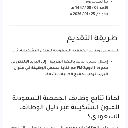
بدأ التقديم يوم:
الأحد 06 / 08 / 1447 هـ
الموافق
25 / 01 / 2026 م
طريقة التقديم
للتقديم على وظائف
الجمعية السعودية للفنون التشكيلية
، يُرجى:
إرسال السيرة الذاتية
باللغة العربية – إلى البريد الإلكتروني
PMO@gsft.org.sa
مع كتابة مسمى الوظيفة في عنوان
البريد. نرحب بجميع الطلبات بشغف!
لماذا تتابع وظائف الجمعية السعودية
للفنون التشكيلية عبر دليل الوظائف
السعودي؟