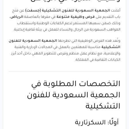
أعلنت
الجمعية السعودية للفنون التشكيلية (جسفت)
عن فتح
باب التقديم على
فرص وظيفية متنوعة
في مقرها بالعاصمة
الرياض
،
وذلك ضمن سعيها المستمر لدعم الكفاءات الوطنية واستقطاب
المواهب
السعودية
من الرجال والنساء للعمل في بيئة ثقافية إبداعية.
وتُعد هذه الفرص الوظيفية التي تطرحها
الجمعية السعودية للفنون
التشكيلية
مناسبة للمهتمين بالعمل في المجالات الإدارية والفنية
والإعلامية، مع نظام عمل منظم وفرص للتطوير المهني داخل أحد أبرز
الكيانات الثقافية في المملكة.
التخصصات المطلوبة في
الجمعية السعودية للفنون
التشكيلية
أولًا: السكرتارية