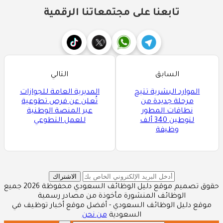
تابعنا على مجتمعاتنا الرقمية
السابق
التالي
الموارد البشرية تتيح
المديرية العامة للجوازات
مرحلة جديدة من
تُعلن عن فرص تطوعية
نطاقات المطور
عبر المنصة الوطنية
لتوطين 340 ألف
للعمل التطوعي
وظيفة
الاشتراك
حقوق تصميم موقع دليل الوظائف السعودي محفوظة 2026 جميع
الوظائف المنشورة مأخوذة من مصادر رسمية
موقع دليل الوظائف السعودي - أفضل موقع أخبار توظيف في
السعودية
من نحن