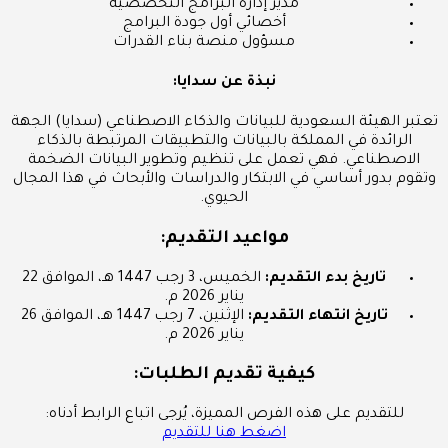
مدير إدارة البرامج التخصصية
أخصائي أول جودة البرامج
مسؤول منصة بناء القدرات
نبذة عن سدايا:
تعتبر الهيئة السعودية للبيانات والذكاء الاصطناعي (سدايا) الجهة
الرائدة في المملكة بالبيانات والتطبيقات المرتبطة بالذكاء
الاصطناعي. فهي تعمل على تنظيم وتطوير البيانات الضخمة
وتقوم بدور أساسي في الابتكار والدراسات والأبحاث في هذا المجال
الحيوي.
مواعيد التقديم:
تاريخ بدء التقديم:
الخميس، 3 رجب 1447 هـ، الموافق 22
يناير 2026 م.
تاريخ انتهاء التقديم:
الإثنين، 7 رجب 1447 هـ، الموافق 26
يناير 2026 م.
كيفية تقديم الطلبات:
للتقديم على هذه الفرص المميزة، يُرجى اتباع الرابط أدناه:
اضغط هنا للتقديم