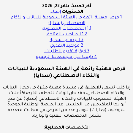
آخر تحديث
يناير 22, 2026
المحتويات
إخفاء
1
فرص مهنية رائعة في الهيئة السعودية للبيانات والذكاء
الاصطناعي (سدايا)
1.1
التخصصات المطلوبة:
1.2
المناصب المتاحة:
1.3
نبذة عن سدايا:
2
مواعيد التقديم:
3
كيفية تقديم الطلبات:
4
تابعنا على مجتمعاتنا الرقمية
فرص مهنية رائعة في الهيئة السعودية للبيانات
والذكاء الاصطناعي (سدايا)
إذا كنت تسعى للانطلاق في مسيرة مهنية مثيرة في مجال البيانات
والذكاء الاصطناعي، فقد حان الوقت لتخطف الفرصة! أعلنت
الهيئة السعودية للبيانات والذكاء الاصطناعي (سدايا) عن فتح
أبوابها للمتقدمين من الجنسين عبر المنصة الوطنية الموحدة
للتوظيف (جدارات) لتوفير عدد من الفرص في مجالات متعددة
تشمل التخصصات التقنية والإدارية.
التخصصات المطلوبة: