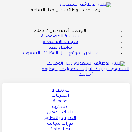
نرصد جديد الوظائف على مدار الساعة
الجمعة, أغسطس 7, 2026
سياسة الخصوصية
سياسة الاستخدام
تواصل معنا
من نحن – موقع دليل الوظائف السعودي
دليل الوظائف
السعودي - بوابتك الأولى للحصول على وظيفة
أحلامك
الرئيسية
الشركات
حكومية
عسكرية
دليلك المهني
التدريب والتطوير
دورات مجانية
أخبار عامة