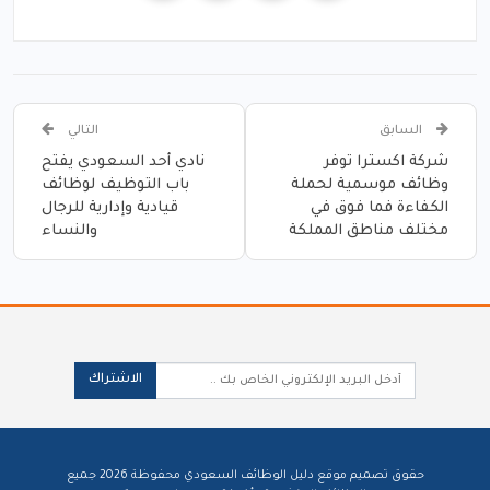
السابق
التالي
شركة اكسترا توفر
نادي أحد السعودي يفتح
وظائف موسمية لحملة
باب التوظيف لوظائف
الكفاءة فما فوق في
قيادية وإدارية للرجال
مختلف مناطق المملكة
والنساء
الاشتراك
حقوق تصميم موقع دليل الوظائف السعودي محفوظة 2026 جميع