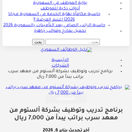
بوابة الموظف في السعودية
أدوات ذكية للموظف
حاسبة مكافأة نهاية الخدمة في السعودية مجانا
2026| اغتنم الفرصة !!
حاسبة الراتب الصافي بعد التأمينات بالسعودية 2026
تحميل نماذج وقوالب جاهزة
الرئيسية
الشركات
برنامج تدريب وتوظيف بشركة ألستوم من معهد سرب
براتب يبدأ من 7,000 ريال
الشركات
برنامج تدريب وتوظيف بشركة ألستوم من
معهد سرب براتب يبدأ من 7,000 ريال
آخر تحديث
يناير 6, 2026