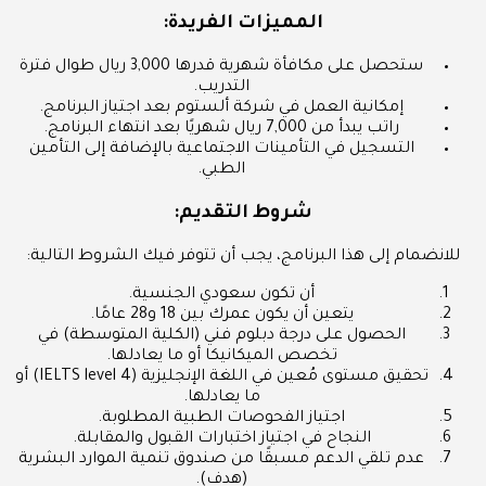
المميزات الفريدة:
ستحصل على مكافأة شهرية قدرها 3,000 ريال طوال فترة
التدريب.
إمكانية العمل في شركة ألستوم بعد اجتياز البرنامج.
راتب يبدأ من 7,000 ريال شهريًا بعد انتهاء البرنامج.
التسجيل في التأمينات الاجتماعية بالإضافة إلى التأمين
الطبي.
شروط التقديم:
للانضمام إلى هذا البرنامج، يجب أن تتوفر فيك الشروط التالية:
أن تكون سعودي الجنسية.
يتعين أن يكون عمرك بين 18 و28 عامًا.
الحصول على درجة دبلوم فني (الكلية المتوسطة) في
تخصص الميكانيكا أو ما يعادلها.
تحقيق مستوى مُعين في اللغة الإنجليزية (IELTS level 4) أو
ما يعادلها.
اجتياز الفحوصات الطبية المطلوبة.
النجاح في اجتياز اختبارات القبول والمقابلة.
عدم تلقي الدعم مسبقًا من صندوق تنمية الموارد البشرية
(هدف).