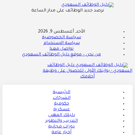
نرصد جديد الوظائف على مدار الساعة
الأحد, أغسطس 9, 2026
سياسة الخصوصية
سياسة الاستخدام
تواصل معنا
من نحن – موقع دليل الوظائف السعودي
دليل الوظائف
السعودي - بوابتك الأولى للحصول على وظيفة
أحلامك
الرئيسية
الشركات
حكومية
عسكرية
دليلك المهني
التدريب والتطوير
دورات مجانية
أخبار عامة