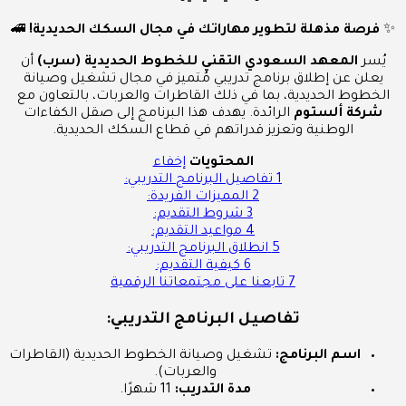
✨
فرصة مذهلة لتطوير مهاراتك في مجال السكك الحديدية!
🚄
يُسر
المعهد السعودي التقني للخطوط الحديدية (سرب)
أن
يعلن عن إطلاق برنامج تدريبي مُتميز في مجال تشغيل وصيانة
الخطوط الحديدية، بما في ذلك القاطرات والعربات، بالتعاون مع
شركة ألستوم
الرائدة. يهدف هذا البرنامج إلى صقل الكفاءات
الوطنية وتعزيز قدراتهم في قطاع السكك الحديدية.
المحتويات
إخفاء
1
تفاصيل البرنامج التدريبي:
2
المميزات الفريدة:
3
شروط التقديم:
4
مواعيد التقديم:
5
انطلاق البرنامج التدريبي:
6
كيفية التقديم:
7
تابعنا على مجتمعاتنا الرقمية
تفاصيل البرنامج التدريبي:
اسم البرنامج:
تشغيل وصيانة الخطوط الحديدية (القاطرات
والعربات).
مدة التدريب:
11 شهرًا.