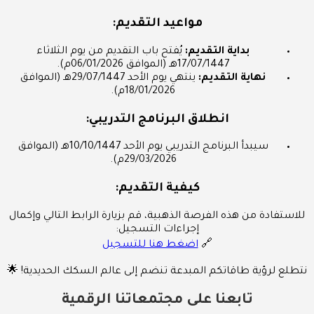
مواعيد التقديم:
بداية التقديم:
يُفتح باب التقديم من يوم الثلاثاء
17/07/1447هـ (الموافق 06/01/2026م).
نهاية التقديم:
ينتهي يوم الأحد 29/07/1447هـ (الموافق
18/01/2026م).
انطلاق البرنامج التدريبي:
سيبدأ البرنامج التدريبي يوم الأحد 10/10/1447هـ (الموافق
29/03/2026م).
كيفية التقديم:
للاستفادة من هذه الفرصة الذهبية، قم بزيارة الرابط التالي وإكمال
إجراءات التسجيل:
🔗
اضغط هنا للتسجيل
نتطلع لرؤية طاقاتكم المبدعة تنضم إلى عالم السكك الحديدية! 🌟
تابعنا على مجتمعاتنا الرقمية