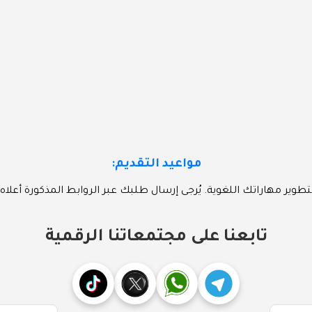
مواعيد التقديم:
ة لتطوير مهاراتك اللغوية. يُرجى إرسال طلبك عبر الروابط المذكورة أعل
تابعنا على مجتمعاتنا الرقمية