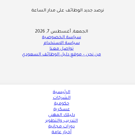
نرصد جديد الوظائف على مدار الساعة
الجمعة, أغسطس 7, 2026
سياسة الخصوصية
سياسة الاستخدام
تواصل معنا
من نحن – موقع دليل الوظائف السعودي
الرئيسية
الشركات
حكومية
عسكرية
دليلك المهني
التدريب والتطوير
دورات مجانية
أخبار عامة