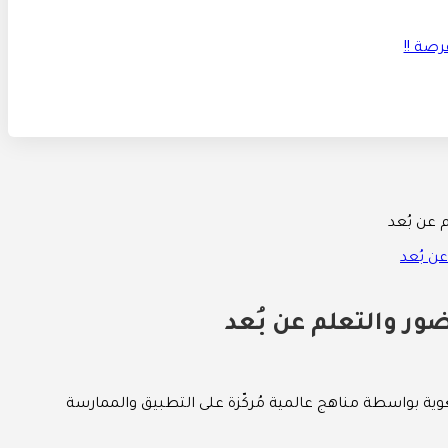
 عن بُعد
ضور والتعلم عن بُعد
غوية بواسطة مناهج عالمية مُركّزة على التطبيق والممارسة