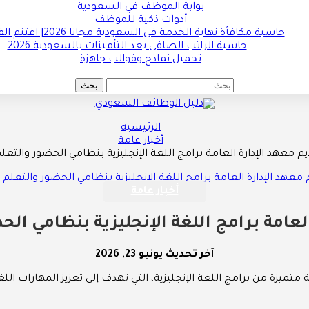
بوابة الموظف في السعودية
أدوات ذكية للموظف
حاسبة مكافأة نهاية الخدمة في السعودية مجانا 2026| اغتنم الفرصة !!
حاسبة الراتب الصافي بعد التأمينات بالسعودية 2026
تحميل نماذج وقوالب جاهزة
الرئيسية
أخبار عامة
يم معهد الإدارة العامة برامج اللغة الإنجليزية بنظامي الحضور والتعلم
أخبار عامة
لعامة برامج اللغة الإنجليزية بنظامي الح
آخر تحديث
يونيو 23, 2026
يزة من برامج اللغة الإنجليزية، التي تهدف إلى تعزيز المهارات الل