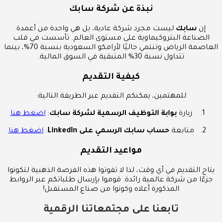
نبذة عن شركة سابك
إن
سابك
ليست مجرد شركة عادية، بل هي واحدة من أعمدة
الصناعة البتروكيماوية على مستوى العالم. تأسست في قلب
العاصمة الرياض وتنتمي حاليًا لأرامكو السعودية بنسبة 70%، بينما
تتداول نسبة 30% المتبقية في السوق المالية.
كيفية التقديم
للمهتمين، يمكنكم التقديم عبر الطريقة التالية:
زيارة
بوابة التوظيف الرسمية لشركة سابك
:
اضغط هنا
متابعة
حساب سابك الرسمي على LinkedIn
:
اضغط هنا
مواعيد التقديم
يتاح التقديم في أي وقت، لذا لا تفوتوا هذه الفرصة الذهبية لتكونوا
جزءًا من شركة عالمية رائدة. قوموا بإرسال طلباتكم عبر الروابط
المذكورة أعلاه وكونوا من صناع المستقبل!
تابعنا على مجتمعاتنا الرقمية