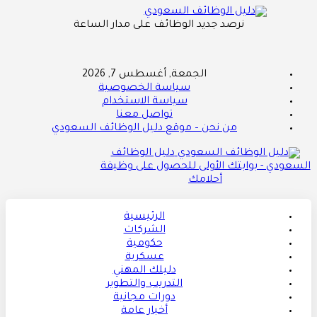
نرصد جديد الوظائف على مدار الساعة
الجمعة, أغسطس 7, 2026
سياسة الخصوصية
سياسة الاستخدام
تواصل معنا
من نحن – موقع دليل الوظائف السعودي
دليل الوظائف
السعودي - بوابتك الأولى للحصول على وظيفة
أحلامك
الرئيسية
الشركات
حكومية
عسكرية
دليلك المهني
التدريب والتطوير
دورات مجانية
أخبار عامة