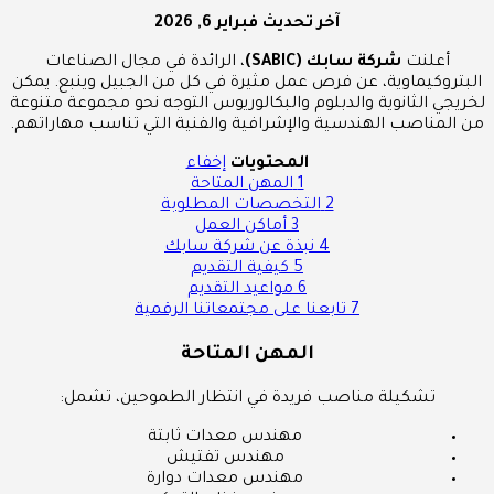
آخر تحديث
فبراير 6, 2026
أعلنت
شركة سابك (SABIC)
، الرائدة في مجال الصناعات
البتروكيماوية، عن فرص عمل مثيرة في كل من الجبيل وينبع. يمكن
لخريجي الثانوية والدبلوم والبكالوريوس التوجه نحو مجموعة متنوعة
من المناصب الهندسية والإشرافية والفنية التي تناسب مهاراتهم.
المحتويات
إخفاء
1
المهن المتاحة
2
التخصصات المطلوبة
3
أماكن العمل
4
نبذة عن شركة سابك
5
كيفية التقديم
6
مواعيد التقديم
7
تابعنا على مجتمعاتنا الرقمية
المهن المتاحة
تشكيلة مناصب فريدة في انتظار الطموحين، تشمل:
مهندس معدات ثابتة
مهندس تفتيش
مهندس معدات دوارة