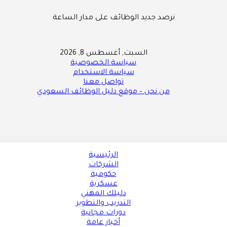
نرصد جديد الوظائف على مدار الساعة
السبت, أغسطس 8, 2026
سياسة الخصوصية
سياسة الاستخدام
تواصل معنا
من نحن – موقع دليل الوظائف السعودي
الرئيسية
الشركات
حكومية
عسكرية
دليلك المهني
التدريب والتطوير
دورات مجانية
أخبار عامة