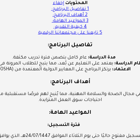
المحتويات
إخفاء
1
تفاصيل البرنامج:
2
أهداف البرنامج:
3
المواعيد الهامة:
4
كيفية التقديم:
5
تابعنا على مجتمعاتنا الرقمية
تفاصيل البرنامج:
مدة الدراسة:
عام كامل يتضمن فترة تدريب مكثفة.
ام الدراسة:
يعتمد على التعليم عن بُعد، مما يتيح للطلاب المرونة في 
الاعتماد:
يرتكز البرنامج على المعايير الدولية المعتمدة من (OSHA).
أهداف البرنامج:
 مجال الصحة والسلامة المهنية، مما يُتيح لهم فرصًا مستقبلية متم
احتياجات سوق العمل المتزايدة.
المواعيد الهامة:
فترة التسجيل:
يل مفتوح حاليًا حتى يوم الثلاثاء الموافق 24/07/1447هـ، الذي يوافق 13/01/2026م.