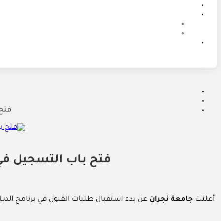
فتح
فتح باب التسجيل في
أعلنت
جامعة نجران