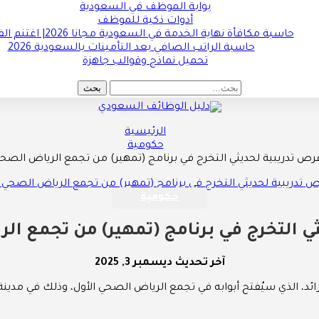
بوابة الموظف في السعودية
أدوات ذكية للموظف
حاسبة مكافأة نهاية الخدمة في السعودية مجانا 2026| اغتنم الفرصة !!
حاسبة الراتب الصافي بعد التأمينات بالسعودية 2026
تحميل نماذج وقوالب جاهزة
الرئيسية
حكومية
رص تدريبية لحديثي التخرج في برنامج (تمهير) من تجمع الرياض الصحي
حكومية
ي التخرج في برنامج (تمهير) من تجمع ال
آخر تحديث
ديسمبر 3, 2025
ئد، الذي سيُفتح أبوابه في تجمع الرياض الصحي الأول، وذلك في مدينة