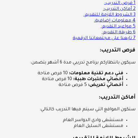
1
فرص التدريب:
2
أماكن التدريب:
3
الشروط اللازمة للتقديم:
4
معلومات إضافية:
5
مواعيد التقديم:
6
طريقة التقديم:
7
تابعنا على مجتمعاتنا الرقمية
فرص التدريب:
سيكون بانتظاركم برنامج تدريبي مدة 6 أشهر يتضمن:
فني دعم تقنية معلومات:
10 فرص متاحة
أخصائي مختبرات طبية:
10 فرص متاحة
أخصائي تمريض:
5 فرص متاحة
أماكن التدريب:
ستكون المواقع التي سيتم فيها التدريب كالتالي:
مستشفى وادي الدواسر العام
مستشفى السليل العام