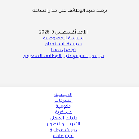
نرصد جديد الوظائف على مدار الساعة
الأحد, أغسطس 9, 2026
سياسة الخصوصية
سياسة الاستخدام
تواصل معنا
من نحن – موقع دليل الوظائف السعودي
الرئيسية
الشركات
حكومية
عسكرية
دليلك المهني
التدريب والتطوير
دورات مجانية
أخبار عامة