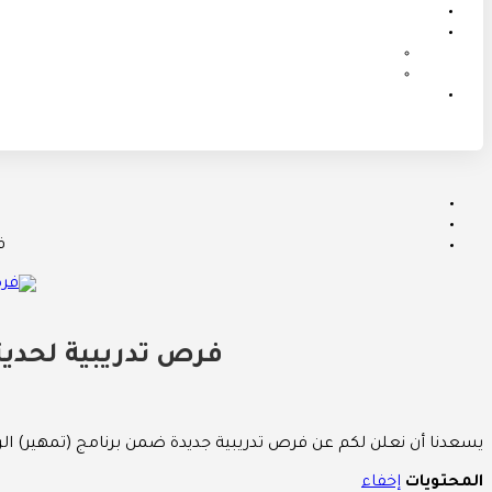
ف
فرص تدريبية لحديث
يسعدنا أن نعلن لكم عن فرص تدريبية جديدة ضمن برنامج (تمهير) الرا
المحتويات
إخفاء