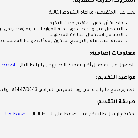
الشروط اللازمة للتقديم:
يجب على المتقدمين مراعاة الشروط التالية:
خاصية أن يكون المتقدم حديث التخرج
التسجيل عبر بوابة صندوق تنمية الموارد البشرية (هدف) في بر
الدقة في استكمال البيانات المطلوبة
عملية المفاضلة والترشيح ستكون وفقاً للضوابط المعتمدة من
معلومات إضافية:
للحصول على تفاصيل أكثر، يمكنك الاطلاع على الرابط التالي:
اضغط ه
مواعيد التقديم:
التقديم متاح حالياً بدءاً من يوم الخميس الموافق 1447/06/13هـ، والذي يوافق 2025/12/04م.
طريقة التقديم:
يمكنكم إرسال طلباتكم عبر الضغط على الرابط التالي:
اضغط هنا