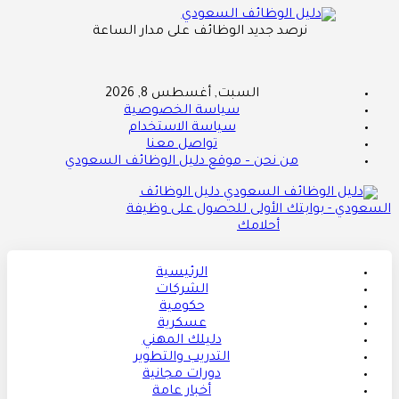
نرصد جديد الوظائف على مدار الساعة
السبت, أغسطس 8, 2026
سياسة الخصوصية
سياسة الاستخدام
تواصل معنا
من نحن – موقع دليل الوظائف السعودي
دليل الوظائف
السعودي - بوابتك الأولى للحصول على وظيفة
أحلامك
الرئيسية
الشركات
حكومية
عسكرية
دليلك المهني
التدريب والتطوير
دورات مجانية
أخبار عامة