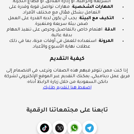
السريعة والراقية، أو إدارة الفنادق، أو قطاع التجزئة.
المهارات الشخصية
: مهارات تواصل قوية وقدرة على
التعامل بشكل فعّال مع مختلف الأفراد.
التكيف مع البيئة
: يجب أن يكون لديه القدرة على العمل
ضمن بيئة سريعة ومتغيرة.
الدقة
: اهتمام خاص بالتفاصيل وحرص على تنفيذ المهام
بدقة عالية.
المرونة
: استعداده للعمل في أوقات مرنة، بما في ذلك
عطلات نهاية الأسبوع والأعياد.
كيفية التقديم
إذا كنت ممن تتوفر فيهم هذه الصفات وترغب في الانضمام إلى
فريق عمل ديناميكي، يمكنك التقديم عبر الموقع الإلكتروني لشركة
دانكن السعودية من خلال زيارة الرابط أدناه:
اضغط هنا لتقديم طلبك
تابعنا على مجتمعاتنا الرقمية