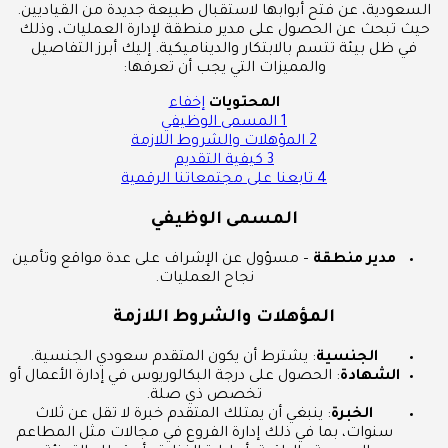
السعودية، عن فتح أبوابها لاستقبال طبيعة جديدة من القياديين.
حيث تبحث عن الحصول على مدير منطقة لإدارة العمليات، وذلك
في ظل بيئة تتسم بالابتكار والديناميكية. إليك أبرز التفاصيل
والمميزات التي يجب أن تعرفها:
المحتويات
إخفاء
1
المسمى الوظيفي
2
المؤهلات والشروط اللازمة
3
كيفية التقديم
4
تابعنا على مجتمعاتنا الرقمية
المسمى الوظيفي
مدير منطقة
– مسؤول عن الإشراف على عدة مواقع وتأمين
نجاح العمليات.
المؤهلات والشروط اللازمة
الجنسية
: يشترط أن يكون المتقدم سعودي الجنسية.
الشهادة
: الحصول على درجة البكالوريوس في إدارة الأعمال أو
تخصص ذي صلة.
الخبرة
: ينبغي أن يمتلك المتقدم خبرة لا تقل عن ثلاث
سنوات، بما في ذلك إدارة الفروع في مجالات مثل المطاعم