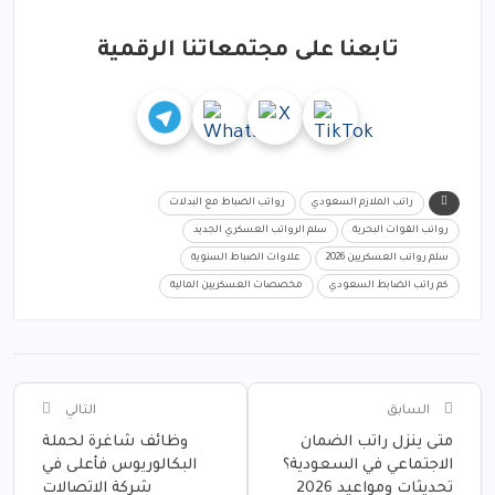
تابعنا على مجتمعاتنا الرقمية
راتب الملازم السعودي
رواتب الضباط مع البدلات
رواتب القوات البحرية
سلم الرواتب العسكري الجديد
سلم رواتب العسكريين 2026
علاوات الضباط السنوية
كم راتب الضابط السعودي
مخصصات العسكريين المالية
السابق
التالي
متى ينزل راتب الضمان
وظائف شاغرة لحملة
الاجتماعي في السعودية؟
البكالوريوس فأعلى في
تحديثات ومواعيد 2026
شركة الاتصالات