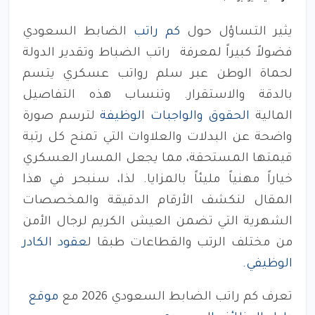
يثير التساؤل حول
كم راتب
الضابط السعودي
فضولاً كبيراً لمعرفة راتب الضباط وتقدير الدولة
لحماة الوطن عبر سلم رواتب عسكري يتسم
بالدقة والاستقرار. وتنساب هذه التفاصيل
المالية
الحقوق والواجبات الوظيفة
لترسم صورة
واضحة عن البدلات والعلاوات التي تمنح كل رتبة
قيمتها المستحقة، مما يجعل المسار العسكري
خياراً مهنياً مليئاً بالمزايا. لذا، سنبحر في هذا
المقال لنكشف الأرقام الدقيقة والمخصصات
الشهرية التي تضمن العيش الكريم لرجال الأمن
من مختلف الرتب والقطاعات طبقا ل
عقود الكادر
الوظيفي.
تعرف كم راتب الضابط السعودي 2026 مع
موقع