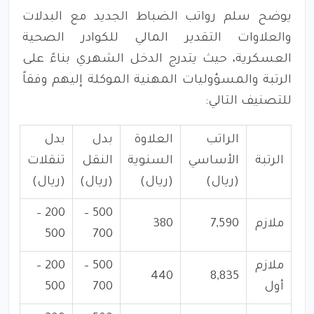
يوضح سلم رواتب الضباط الجديد مع البدلات
والعلاوات التقدير المالي للكوادر الصحية
العسكرية، حيث يتدرج الدخل الشهري بناءً على
الرتبة والمسؤوليات المهنية الموكلة إليهم وفقاً
للتصنيف التالي:
الراتب
العلاوة
بدل
بدل
الرتبة
الأساسي
السنوية
النقل
تنقلات
(ريال)
(ريال)
(ريال)
(ريال)
200 –
500 –
ملازم
7,590
380
500
700
ملازم
500 –
200 –
440
8,835
أول
700
500