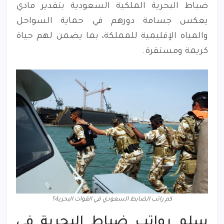
ضباط البحرية الملكية السعودية بتقدير مادي
يعكس جسامة دورهم في حماية السواحل
والمياه الإقليمية للمملكة، بما يضمن لهم حياة
كريمة ومستقرة.
كم راتب الضابط السعودي في القوات البحرية؟
سلم رواتب ضباط البحرية في