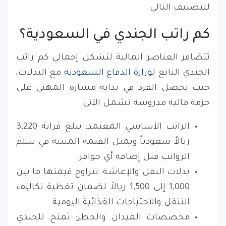
للتصنيف التالي:
كم راتب الجندي في السعودية؟
تتضافر العناصر المالية لتشكل إجمالي كم راتب
الجندي التابع ل
وزارة الدفاع السعودية
مع البدلات،
حيث يحصل الفرد في بداية مساره المهني على
حزمة مالية مدروسة تشمل الآتي:
الراتب الأساسي المعتمد: يبلغ قرابة 3,220
ريالاً سعودياً ويمثل القيمة المثبتة في سلم
الرواتب قبل إضافة أي حوافز.
بدلات النقل والإعاشة: تتراوح قيمتها ما بين
1,000 إلى 1,500 ريالاً لضمان تغطية تكاليف
التنقل والاحتياجات الغذائية اليومية.
مخصصات الميدان والخطر: تمنح للجندي