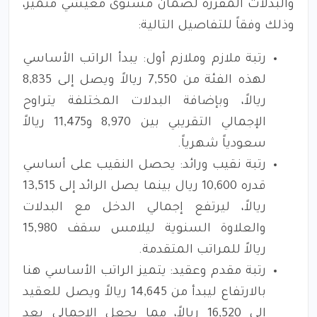
والبدلات المقررة لضمان مستوى معيشي متميز،
وذلك وفقاً للتفاصيل التالية:
رتبة ملازم وملازم أول: يبدأ الراتب الأساسي
لهذه الفئة من 7,550 ريالاً ويصل إلى 8,835
ريالاً، وبإضافة البدلات المختلفة يتراوح
الإجمالي التقريبي بين 8,970 و11,475 ريالاً
سعودياً شهرياً.
رتبة نقيب ورائد: يحصل النقيب على أساسي
قدره 10,600 ريال بينما يصل الرائد إلى 13,515
ريالاً، ليرتفع إجمالي الدخل مع البدلات
والعلاوة السنوية ليلامس سقف 15,980
ريالاً للمراتب المتقدمة.
رتبة مقدم وعقيد: يتميز الراتب الأساسي هنا
بالارتفاع ليبدأ من 14,645 ريالاً ويصل للعقيد
إلى 16,520 ريالاً، مما يجعل الإجمالي بعد