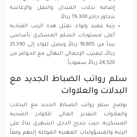
إضافة بدلات الميدان والنقل والإعاشة
يتجاوز حاجز 19,300 ريالاً.
رتبة عميد ولواء: تمثل هذه الرتب القيادية
أعلى مستويات السلم العسكري بأساسي
يبدأ من 18,805 ريالاً ويصل للواء إلى 21,390
ريالاً، ليقترب الإجمالي النهائي مع الحوافز من
24,520 ريالاً سعودياً.
سلم رواتب الضباط الجديد مع
البدلات والعلاوات
يوضح سلم رواتب الضباط الجديد مع البدلات
والعلاوات التقدير المالي للكوادر الصحية
العسكرية، حيث يتدرج الدخل الشهري بناءً على
الرتبة والمسؤوليات المهنية الموكلة إليهم وفقاً