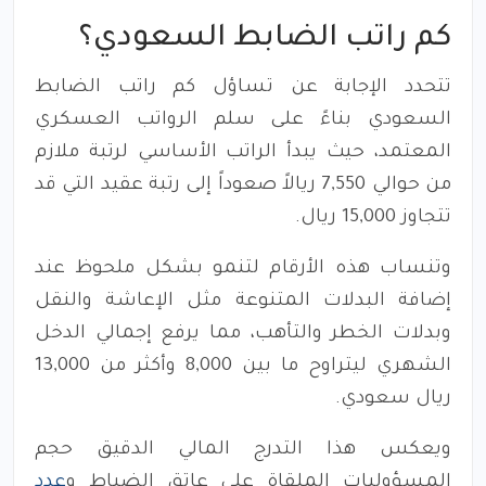
كم راتب الضابط السعودي؟
تتحدد الإجابة عن تساؤل كم راتب الضابط
السعودي بناءً على سلم الرواتب العسكري
المعتمد، حيث يبدأ الراتب الأساسي لرتبة ملازم
من حوالي 7,550 ريالاً صعوداً إلى رتبة عقيد التي قد
تتجاوز 15,000 ريال.
وتنساب هذه الأرقام لتنمو بشكل ملحوظ عند
إضافة البدلات المتنوعة مثل الإعاشة والنقل
وبدلات الخطر والتأهب، مما يرفع إجمالي الدخل
الشهري ليتراوح ما بين 8,000 وأكثر من 13,000
ريال سعودي.
ويعكس هذا التدرج المالي الدقيق حجم
المسؤوليات الملقاة على عاتق الضباط و
عدد