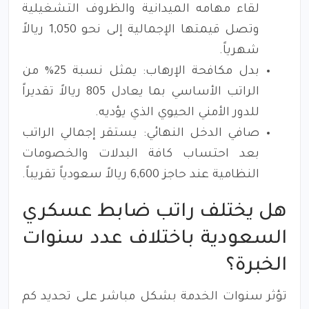
لقاء مهامه الميدانية والظروف التشغيلية
وتصل قيمتها الإجمالية إلى نحو 1,050 ريالاً
شهرياً.
بدل مكافحة الإرهاب: يمثل نسبة 25% من
الراتب الأساسي بما يعادل 805 ريالاً تقديراً
للدور الأمني الحيوي الذي يؤديه.
صافي الدخل النهائي: يستقر إجمالي الراتب
بعد احتساب كافة البدلات والخصومات
النظامية عند حاجز 6,600 ريالاً سعودياً تقريباً.
هل يختلف راتب ضابط عسكري
السعودية باختلاف عدد سنوات
الخبرة؟
تؤثر سنوات الخدمة بشكل مباشر على تحديد كم