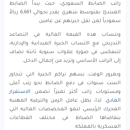
راتب الضابط السعودي، حيث يبدأ الضابط
المبتدئ بمتوسط شهري يقدر بحوالي 6,661 ريالاً
سعودياً لمن تقل خبرتهم عن عامين.
وتنساب هذه القيمة المالية في التصاعد
التدريجي مع اكتساب الخبرة الميدانية والإدارية،
لتنعكس في صورة علاوات سنوية ثابتة تضاف
إلى الراتب الأساسي وتزيد من إجمالي الدخل.
وبمرور الوقت، يسهم تراكم الخبرة التي تتجاوز
الست سنوات في دفع الضابط نحو رتب أعلى
ومستويات راتب أكثر تميزاً تضمن
الاستقرار
المادي
. لذا، يظل عامل الزمن والترقية المهنية
المحرك الرئيسي لنمو المخصصات المالية التي
يتقاضاها الضباط في مختلف القطاعات
العسكرية بالمملكة.