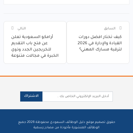
السابق
التالي
كيف تختار افضل دورات
أرامكو السعودية تعلن
القيادة والإدارة في 2026
عن فتح باب التقديم
لترقية مسارك المهني؟
للخريجين الجدد وذوي
الخبرة في مجالات متنوعة
الاشتراك
حقوق تصميم موقع دليل الوظائف السعودي محفوظة 2026 جميع
الوظائف المنشورة مأخوذة من مصادر رسمية