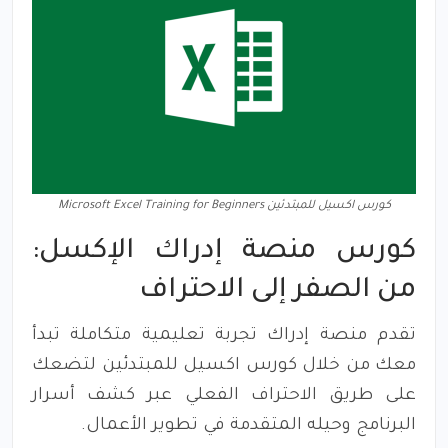
كورس اكسيل للمبتدئين Microsoft Excel Training for Beginners
كورس منصة إدراك الإكسل:
من الصفر إلى الاحتراف
تقدم منصة إدراك تجربة تعليمية متكاملة تبدأ
معك من خلال كورس اكسيل للمبتدئين لتضعك
على طريق الاحتراف الفعلي عبر كشف أسرار
البرنامج وحيله المتقدمة في تطوير الأعمال.