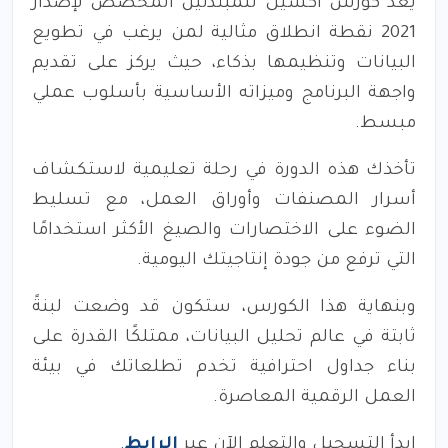
يعد كورس اكسيل للمبتدئين المخصص لإصدار
2021 نقطة انطلاق مثالية لمن يرغب في تطويع
البيانات وتنظيمها بذكاء، حيث يركز على تقديم
واجهة البرنامج وميزاته الأساسية بأسلوب عملي
مبسط.
تأخذك هذه الدورة في رحلة تعليمية لاستكشاف
أسرار المصنفات وأوراق العمل، مع تسليط
الضوء على الاختصارات والصيغ الأكثر استخدامًا
التي ترفع من جودة إنتاجيتك اليومية.
وبنهاية هذا الكورس، ستكون قد وضعت لبنةً
ثابتة في عالم تحليل البيانات، ممتلكًا القدرة على
بناء جداول احترافية تخدم تطلعاتك في بيئة
العمل الرقمية المعاصرة.
ابدأ التسجيل والتعلم الآن عبر
الرابط
.