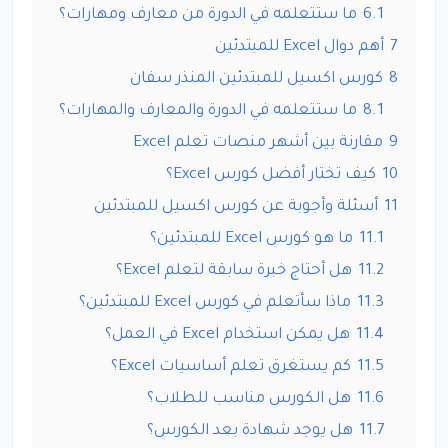
6.1
ما ستتعلمه في الدورة من معارف ومهارات؟
7
أهم دوال Excel للمبتدئين
8
كورس اكسيل للمبتدئين المنذر سفان
8.1
ما ستتعلمه في الدورة والمعارف والمهارات؟
9
مقارنة بين أشهر منصات تعلم Excel
10
كيف تختار أفضل كورس Excel؟
11
أسئلة وأجوبة عن كورس اكسيل للمبتدئين
11.1
ما هو كورس Excel للمبتدئين؟
11.2
هل أحتاج خبرة سابقة لتعلم Excel؟
11.3
ماذا سأتعلم في كورس Excel للمبتدئين؟
11.4
هل يمكن استخدام Excel في العمل؟
11.5
كم يستغرق تعلم أساسيات Excel؟
11.6
هل الكورس مناسب للطلاب؟
11.7
هل يوجد شهادة بعد الكورس؟