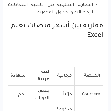
المقارنة التحليلية بين فاعلية المعادلات
الإحصائية والجداول المحورية.
مقارنة بين أشهر منصات تعلم
Excel
لغة
المنصة
مجانية
شهادة
عربية
بعض
Coursera
جزئياً
نعم
الدورات
مدفوعة