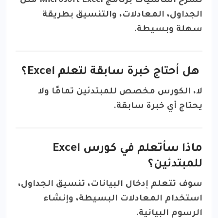
تشرح أساسيات برنامج Microsoft Excel مثل
الجداول، المعادلات، والتنسيق بطريقة
سهلة وبسيطة.
هل أحتاج خبرة سابقة لتعلم Excel؟
لا، الكورس مخصص للمبتدئين تمامًا ولا
يحتاج أي خبرة سابقة.
ماذا سأتعلم في كورس Excel
للمبتدئين؟
سوف تتعلم إدخال البيانات، تنسيق الجداول،
استخدام المعادلات البسيطة، وإنشاء
الرسوم البيانية.