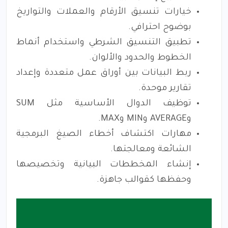
خيارات تنسيق الأرقام والعملات والتواريخ
بوضوح احترافي.
تطبيق التنسيق الشرطي واستخدام أنماط
الخطوط والحدود والألوان.
ربط البيانات بين أوراق عمل متعددة وإعداد
تقارير موحدة.
توظيف الدوال الأساسية مثل SUM
وAVERAGE وMIN وMAX.
مهارات اكتشاف أخطاء الصيغ البرمجية
الشائعة ومعالجتها.
إنشاء المخططات البيانية وتخصيصها
وحفظها كقوالب جاهزة.