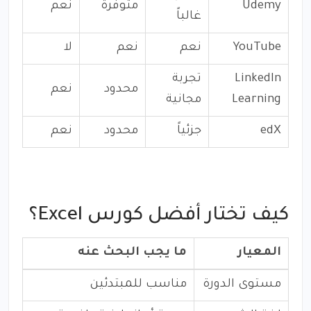
Udemy
متوفرة
نعم
غالباً
YouTube
نعم
نعم
لا
LinkedIn
تجربة
محدود
نعم
Learning
مجانية
edX
جزئياً
محدود
نعم
كيف تختار أفضل كورس Excel؟
المعيار
ما يجب البحث عنه
مستوى الدورة
مناسب للمبتدئين