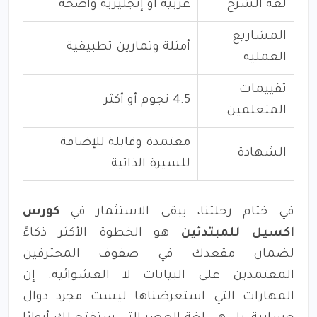
لغة الشرح
عربية أو إنجليزية واضحة
المشاريع
أمثلة وتمارين تطبيقية
العملية
تقييمات
4.5 نجوم أو أكثر
المتعلمين
معتمدة وقابلة للإضافة
الشهادة
للسيرة الذاتية
في ختام رحلتنا، يبقى الاستثمار في
كورس
اكسيل للمبتدئين
هو الخطوة الأكثر ذكاءً
لضمان مقعدك في صفوف المحترفين
المعتمدين على البيانات لا العشوائية. إن
المهارات التي استعرضناها ليست مجرد دوال