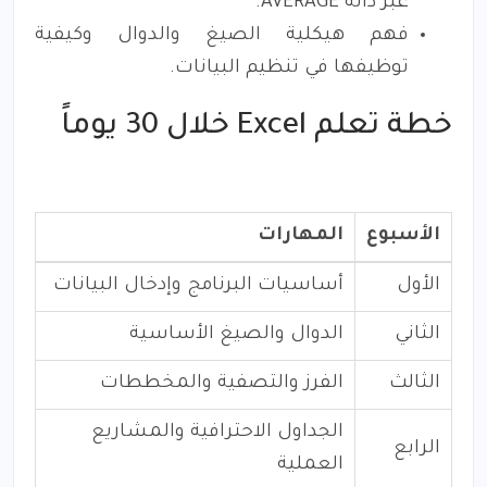
عبر دالة AVERAGE.
فهم هيكلية الصيغ والدوال وكيفية
توظيفها في تنظيم البيانات.
خطة تعلم Excel خلال 30 يوماً
الأسبوع
المهارات
الأول
أساسيات البرنامج وإدخال البيانات
الثاني
الدوال والصيغ الأساسية
الثالث
الفرز والتصفية والمخططات
الجداول الاحترافية والمشاريع
الرابع
العملية