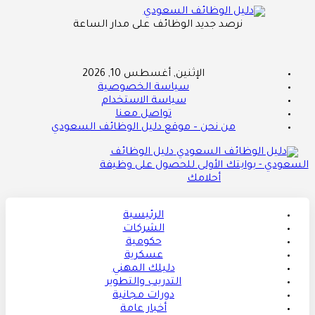
نرصد جديد الوظائف على مدار الساعة
الإثنين, أغسطس 10, 2026
سياسة الخصوصية
سياسة الاستخدام
تواصل معنا
من نحن – موقع دليل الوظائف السعودي
دليل الوظائف
السعودي - بوابتك الأولى للحصول على وظيفة
أحلامك
الرئيسية
الشركات
حكومية
عسكرية
دليلك المهني
التدريب والتطوير
دورات مجانية
أخبار عامة