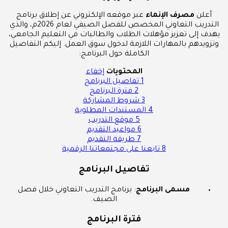
أعلن
مصرف الإنماء
عبر موقعه الإلكتروني عن إطلاق برنامج
التدريب التعاوني المخصص للفصل الصيفي لعام 2026م، والذي
يهدف إلى تعزيز مؤهلات الطلاب والطالبات في التعليم الجامعي،
وتزويدهم بالمهارات اللازمة لدخول سوق العمل. إليكم التفاصيل
الكاملة حول البرنامج:
المحتويات
إخفاء
1
تفاصيل البرنامج
2
فترة البرنامج
3
شروط المشاركة
4
المستندات المطلوبة
5
موقع التدريب
6
مواعيد التقديم
7
طريقة التقديم
8
تابعنا على مجتمعاتنا الرقمية
تفاصيل البرنامج
مسمى البرنامج
: برنامج التدريب التعاوني خلال فصل
الصيف.
فترة البرنامج