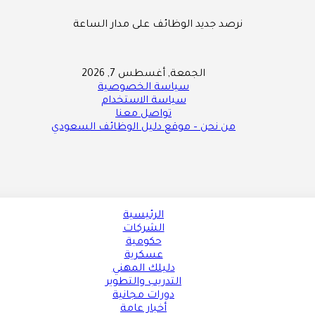
نرصد جديد الوظائف على مدار الساعة
الجمعة, أغسطس 7, 2026
سياسة الخصوصية
سياسة الاستخدام
تواصل معنا
من نحن – موقع دليل الوظائف السعودي
الرئيسية
الشركات
حكومية
عسكرية
دليلك المهني
التدريب والتطوير
دورات مجانية
أخبار عامة