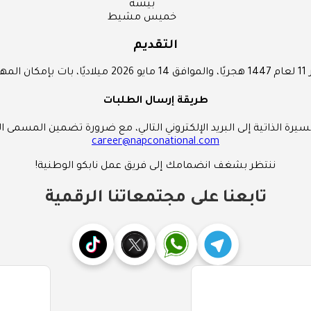
بيشة
خميس مشيط
التقديم
طريقة إرسال الطلبات
لسيرة الذاتية إلى البريد الإلكتروني التالي، مع ضرورة تضمين المسمى ا
career@napconational.com
ننتظر بشغف انضمامك إلى فريق عمل نابكو الوطنية!
تابعنا على مجتمعاتنا الرقمية