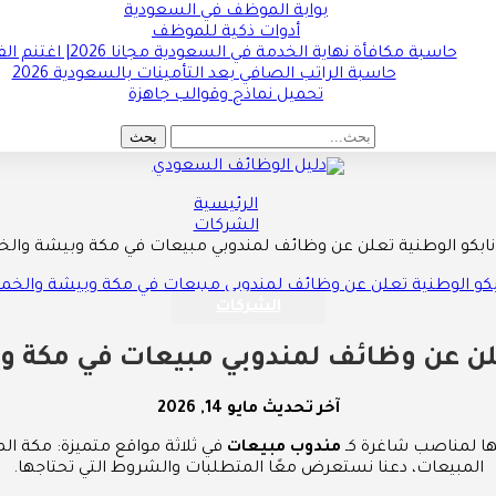
بوابة الموظف في السعودية
أدوات ذكية للموظف
حاسبة مكافأة نهاية الخدمة في السعودية مجانا 2026| اغتنم الفرصة !!
حاسبة الراتب الصافي بعد التأمينات بالسعودية 2026
تحميل نماذج وقوالب جاهزة
الرئيسية
الشركات
نابكو الوطنية تعلن عن وظائف لمندوبي مبيعات في مكة وبيشة وا
الشركات
علن عن وظائف لمندوبي مبيعات في مكة
آخر تحديث
مايو 14, 2026
ا لمناصب شاغرة كـ
مندوب مبيعات
في ثلاثة مواقع متميزة: مكة ا
المبيعات، دعنا نستعرض معًا المتطلبات والشروط التي تحتاجها.