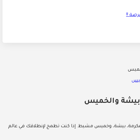
لخميس
 وبيشة والخميس
لمكرمة، بيشة، وخميس مشيط. إذا كنت تطمح لإنطلاقك في عالم