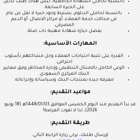
بالنسبة لحاملي الشهادة الجامعية، ليس هناك طلب لدليل
على الخبرة السابقة.
بالنسبة لحاملي الدبلوم، يشترط وجود خبرة لا تقل عن عام
في مجالات خدمة العملاء، أو مراكز الاتصال، أو الدعم
المصرفي.
يفضل حيازة شهادة مهنية ذات صلة.
المهارات الأساسية:
القدرة على تلبية احتياجات العملاء وحل مشاكلهم بأسلوب
احترافي.
الوعي الكامل بالامتثال التنظيمي وإدارة المخاطر وفق معايير
البنك المركزي السعودي.
معرفة جيدة بمنتجات البنك وسياساته وإجراءاته.
مواعيد التقديم:
قد بدأ التقديم منذ اليوم الخميس الموافق 1448/01/03هـ (18 يونيو
2026)، لذا لا تفوت الفرصة!
طريقة التقديم:
لإرسال طلبك، يرجى زيارة الرابط التالي: