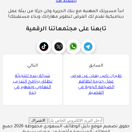
اضغط هنا
ابدأ مسيرتك المهنية مع بنك الجزيرة وكن جزءًا من بيئة عمل
ديناميكية تقدم لك الفرص لتطوير مهاراتك وبناء مستقبلك!
تابعنا على مجتمعاتنا الرقمية
السابق
التالي
طيران ناس يعلن عن فرص
شركة بنده للتجزئة
عمل جديدة لطاقم
تطلق برنامج التدريب
الضيافة الجوية في
التعاوني وتمهير في
القصيم
جدة
الاشتراك
حقوق تصميم موقع دليل الوظائف السعودي محفوظة 2026 جميع