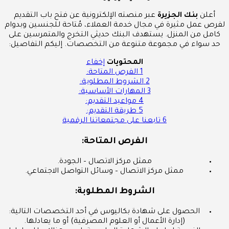
أعلن
بنك الجزيرة
عبر منصته الإلكترونية عن فتح باب التقديم
لفرص عمل مثيرة في مجال خدمة العملاء، مُتاحة للجنسين وبدوام
كامل من المنزل. يستهدف البنك حديثي التخرج والمتمرسين على
حد سواء في مجموعة متنوعة من التخصصات. إليكم التفاصيل:
المحتويات
إخفاء
1
الفرص المتاحة:
2
الشروط المطلوبة:
3
المهارات الأساسية:
4
مواعيد التقديم:
5
طريقة التقديم:
6
تابعنا على مجتمعاتنا الرقمية
الفرص المتاحة:
ممثل مركز الاتصال – الجودة.
ممثل مركز الاتصال – وسائل التواصل الاجتماعي.
الشروط المطلوبة:
الحصول على شهادة بكاليوس في أحد التخصصات التالية:
(إدارة الأعمال أو العلوم المصرفية) أو ما يعادلها.