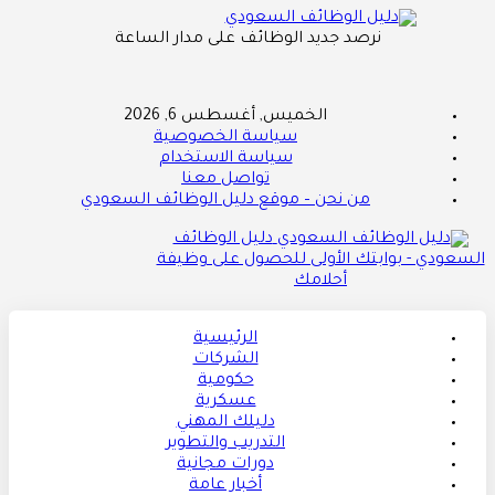
نرصد جديد الوظائف على مدار الساعة
الخميس, أغسطس 6, 2026
سياسة الخصوصية
سياسة الاستخدام
تواصل معنا
من نحن – موقع دليل الوظائف السعودي
دليل الوظائف
السعودي - بوابتك الأولى للحصول على وظيفة
أحلامك
الرئيسية
الشركات
حكومية
عسكرية
دليلك المهني
التدريب والتطوير
دورات مجانية
أخبار عامة